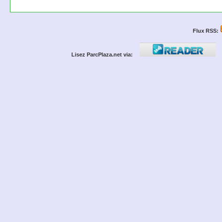
Flux RSS:
Lisez ParcPlaza.net via: