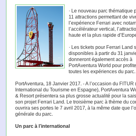
· Le nouveau parc thématique 
11 attractions permettant de viv
l’expérience Ferrari avec nota
l’accélérateur vertical, l’attracti
haute et la plus rapide d’Europ
· Les tickets pour Ferrari Land 
disponibles à partir du 31 janvi
donneront également accès à
PortAventura World pour profite
toutes les expériences du parc.
PortAventura, 18 Janvier 2017. - A l’occasion du FITUR
International du Tourisme en Espagne), PortAventura W
& Resort présentera sa plus grosse actualité pour la sai
son projet Ferrari Land. Le troisième parc à thème du c
ouvrira ses portes le 7 avril 2017, à la même date que l’
générale du parc.
Un parc à l’international