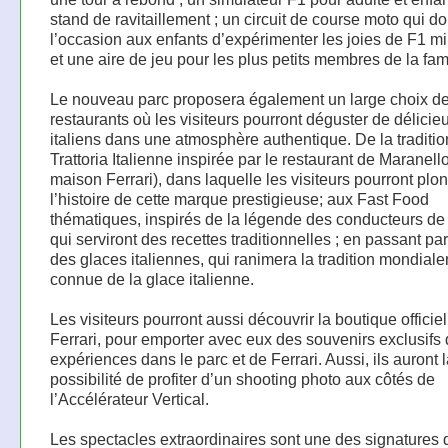
stand de ravitaillement ; un circuit de course moto qui d
l’occasion aux enfants d’expérimenter les joies de F1 mi
et une aire de jeu pour les plus petits membres de la fami
Le nouveau parc proposera également un large choix d
restaurants où les visiteurs pourront déguster de délicieu
italiens dans une atmosphère authentique. De la traditio
Trattoria Italienne inspirée par le restaurant de Maranello
maison Ferrari), dans laquelle les visiteurs pourront plo
l’histoire de cette marque prestigieuse; aux Fast Food
thématiques, inspirés de la légende des conducteurs de 
qui serviront des recettes traditionnelles ; en passant par
des glaces italiennes, qui ranimera la tradition mondial
connue de la glace italienne.
Les visiteurs pourront aussi découvrir la boutique officie
Ferrari, pour emporter avec eux des souvenirs exclusifs 
expériences dans le parc et de Ferrari. Aussi, ils auront 
possibilité de profiter d’un shooting photo aux côtés de
l’Accélérateur Vertical.
Les spectacles extraordinaires sont une des signatures 