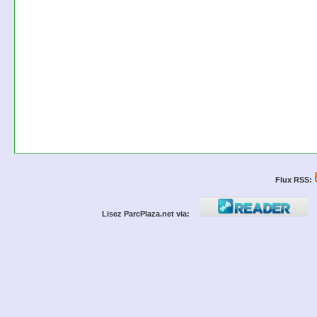
Flux RSS:
Lisez ParcPlaza.net via: