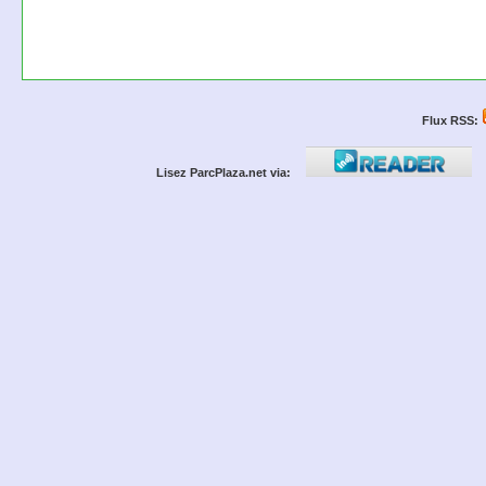
Flux RSS:
Lisez ParcPlaza.net via: