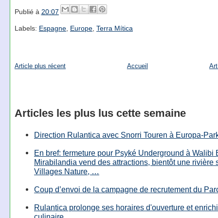
Publié à
20:07
Labels:
Espagne
,
Europe
,
Terra Mítica
Article plus récent
Accueil
Art
Articles les plus lus cette semaine
Direction Rulantica avec Snorri Touren à Europa-Par
En bref: fermeture pour Psyké Underground à Walibi 
Mirabilandia vend des attractions, bientôt une rivière
Villages Nature, …
Coup d’envoi de la campagne de recrutement du Parc
Rulantica prolonge ses horaires d'ouverture et enrichi
culinaire