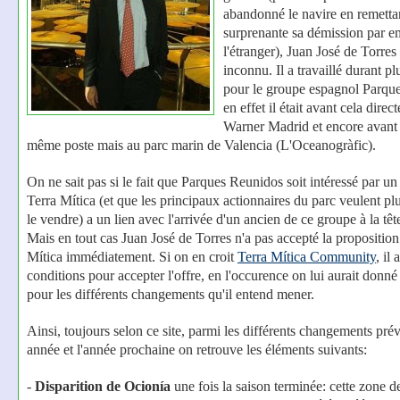
abandonné le navire en remetta
surprenante sa démission par e
l'étranger), Juan José de Torres
inconnu. Il a travaillé durant p
pour le groupe espagnol Parqu
en effet il était avant cela dire
Warner Madrid et encore avant i
même poste mais au parc marin de Valencia (L'Oceanogràfic).
On ne sait pas si le fait que Parques Reunidos soit intéressé par un
Terra Mítica (et que les principaux actionnaires du parc veulent pl
le vendre) a un lien avec l'arrivée d'un ancien de ce groupe à la têt
Mais en tout cas Juan José de Torres n'a pas accepté la proposition
Mítica immédiatement. Si on en croit
Terra Mítica Community
, il
conditions pour accepter l'offre, en l'occurence on lui aurait donné
pour les différents changements qu'il entend mener.
Ainsi, toujours selon ce site, parmi les différents changements pré
année et l'année prochaine on retrouve les éléments suivants:
-
Disparition de Ocionía
une fois la saison terminée: cette zone de