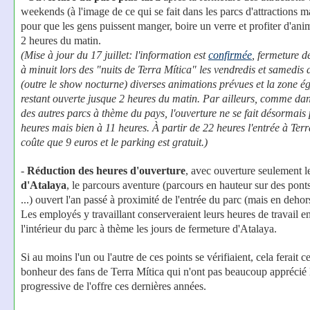
weekends (à l'image de ce qui se fait dans les parcs d'attractions m
pour que les gens puissent manger, boire un verre et profiter d'ani
2 heures du matin.
(Mise à jour du 17 juillet: l'information est
confirmée
, fermeture d
à minuit lors des "nuits de Terra Mítica" les vendredis et samedis d
(outre le show nocturne) diverses animations prévues et la zone é
restant ouverte jusque 2 heures du matin. Par ailleurs, comme dan
des autres parcs à thème du pays, l'ouverture ne se fait désormais 
heures mais bien à 11 heures. À partir de 22 heures l'entrée à Ter
coûte que 9 euros et le parking est gratuit.)
-
Réduction des heures d'ouverture
, avec ouverture seulement 
d'Atalaya
, le parcours aventure (parcours en hauteur sur des ponts
...) ouvert l'an passé à proximité de l'entrée du parc (mais en dehors
Les employés y travaillant conserveraient leurs heures de travail en
l'intérieur du parc à thème les jours de fermeture d'Atalaya.
Si au moins l'un ou l'autre de ces points se vérifiaient, cela ferait c
bonheur des fans de Terra Mítica qui n'ont pas beaucoup apprécié 
progressive de l'offre ces dernières années.