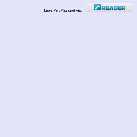
Lisez ParcPlaza.net via: