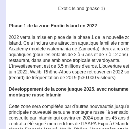
Exotic Island (phase 1)
Phase 1 de la zone Exotic Island en 2022
2022 verra la mise en place de la phase 1 de la nouvelle z
Island. Cela inclura une attraction aquatique familiale nom
Academy (modèle watermania de Zamperla), deux aires de
aquatiques (pour les enfants de 2 à 6 ans et de 7 à 12 ans)
restaurant, dans une ambiance tropicale et verdoyante.
L'investissement est de 3,5 millions d'euros. L'ouverture es
juin 2022. Walibi Rhône-Alpes espère retrouver en 2022 s
(record) de fréquentation de 2019 (530.000 visiteurs).
Développement de la zone jusque 2025, avec notamme
montagne russe Intamin
Cette zone sera complétée par d'autres nouveautés jusqu'
principale nouveauté sera une montagne russe "à sensation
construite par Intamin qui ouvrira en 2024 pour les 45 ans 
contrat a été signé mercredi lors de l'IAAPA Expo à Orland