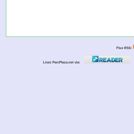
Flux RSS:
Lisez ParcPlaza.net via: