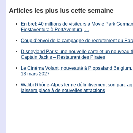
Articles les plus lus cette semaine
En bref: 40 millions de visiteurs à Movie Park Germany
Fiestaventura à PortAventura, …
Coup d’envoi de la campagne de recrutement du Parc
Disneyland Paris: une nouvelle carte et un nouveau 
Captain Jack’s – Restaurant des Pirates
Le Cinéma Volant, nouveauté à Plopsaland Belgium, 
13 mars 2027
Walibi Rhône-Alpes ferme définitivement son parc aq
laissera place à de nouvelles attractions