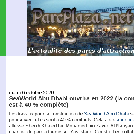
mardi 6 octobre 2020
SeaWorld Abu Dhabi ouvrira en 2022 (la con
est à 40 % complète)
Les travaux pour la construction de
SeaWorld Abu Dhabi
s
poursuivent et ils sont à 40 % comlpets. Cela a été
annonc
altesse Sheikh Khaled bin Mohamed bin Zayed Al Nahyan a 
chantier du parc à thème sur Yas Island. Construit en colla