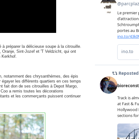
préparer la délicieuse soupe à la citrouille.
 Oranje, Sint-Jozef et 'T Veldzicht, qui ont
n Kerkhof.
en, notamment des chrysanthèmes, des épis
r égayer les différents quartiers en ces temps
t fait don de ses citrouilles à Depot Margo,
a Coo a remis toutes les décorations
bitants et les commerçants puissent continuer