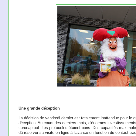
Une grande déception
La décision de vendredi dernier est totalement inattendue pour le
déception. Au cours des derniers mois, d'énormes investissements o
coronaproof. Les protocoles étaient bons. Des capacités maximales 
dû réserver sa visite en ligne à l'avance en fonction du contact t