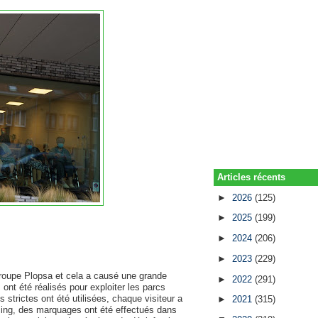
Articles récents
►
2026
(125)
►
2025
(199)
►
2024
(206)
►
2023
(229)
 groupe Plopsa et cela a causé une grande
►
2022
(291)
nt été réalisés pour exploiter les parcs
strictes ont été utilisées, chaque visiteur a
►
2021
(315)
racing, des marquages ont été effectués dans