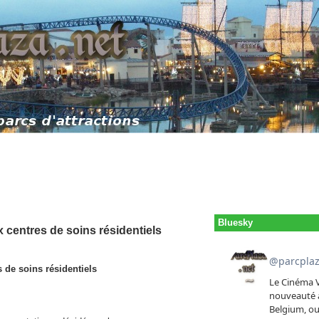
Bluesky
x centres de soins résidentiels
s de soins résidentiels