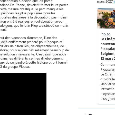
 concertation a décidé que les parcs
psaland De Panne, devaient fermer leurs portes
ette mesure drastique, le parc manque les
périodes les plus populaires pour les
itrouilles destinées à la décoration, pas moins
iron ont été réalisés en collaboration avec
delgem, que le lutin Plop a distribué ce matin
ment.
ébut des vacances d'automne, l'une des
 déjà entièrement préparé pour l'époque et
lliers de citrouilles, de chrysanthèmes, de
igatoire, nous avions naturellement beaucoup de
ne solution intéressante. C'est ainsi que nous
er dans les différents centres d'hébergement.
x de se joindre à cette histoire et ont fourni
G du groupe Plopsa.