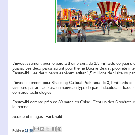
L'investissement pour le parc à thème sera de 1,3 milliards de yuans e
yuans. Les deux parcs auront pour thème Boonie Bears, propriété intell
Fantawild. Les deux parcs espèrent attirer 1,5 millions de visiteurs par
L'investissement pour Shaoxing Cultural Park sera de 3,1 milliards de yu
visiteurs par an. Ce sera un nouveau type de parc ludoéducatif basé sur 
dernières technologies.
Fantawild compte près de 30 parcs en Chine. C'est un des 5 opérateurs
le monde.
Source et images: Fantawild
Publié à
22:59