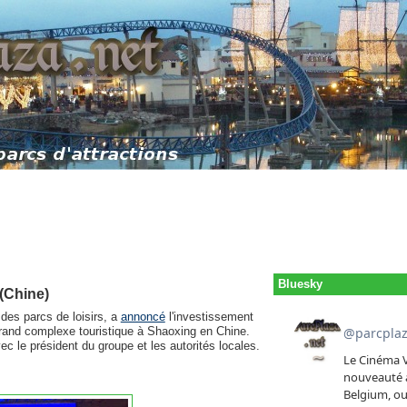
Bluesky
(Chine)
des parcs de loisirs, a
annoncé
l'investissement
 grand complexe touristique à Shaoxing en Chine.
c le président du groupe et les autorités locales.