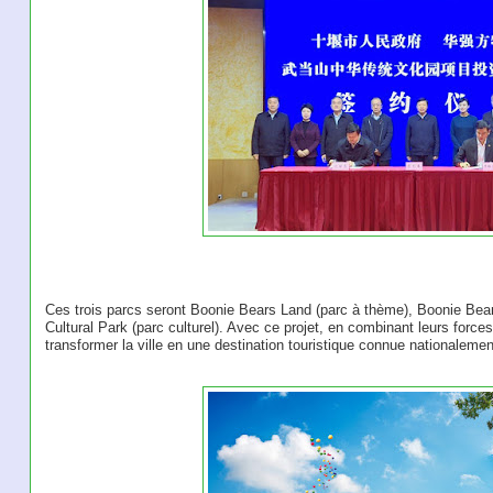
Ces trois parcs seront Boonie Bears Land (parc à thème), Boonie Bea
Cultural Park (parc culturel). Avec ce projet, en combinant leurs force
transformer la ville en une destination touristique connue nationalemen