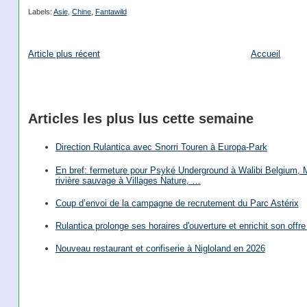
Labels:
Asie
,
Chine
,
Fantawild
Article plus récent
Accueil
Articles les plus lus cette semaine
Direction Rulantica avec Snorri Touren à Europa-Park
En bref: fermeture pour Psyké Underground à Walibi Belgium, Mi
rivière sauvage à Villages Nature, …
Coup d’envoi de la campagne de recrutement du Parc Astérix
Rulantica prolonge ses horaires d'ouverture et enrichit son offre 
Nouveau restaurant et confiserie à Nigloland en 2026