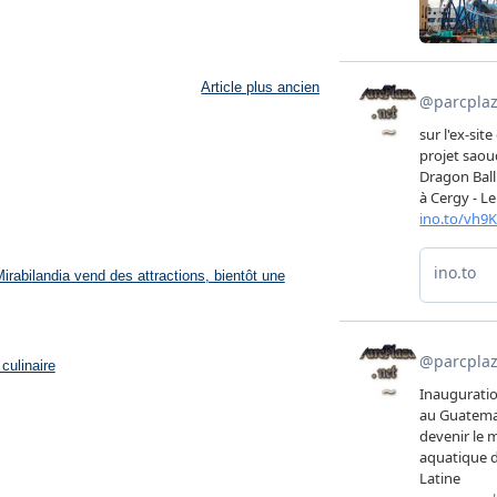
Article plus ancien
rabilandia vend des attractions, bientôt une
culinaire