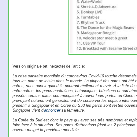
Version originale (et inexacte) de l'article:
La crise sanitaire mondiale du coronavirus Covid-19 touche désormai
tous les parcs de loisirs dans le monde. La plupart des parcs ont été c
autres, sans savoir quand ils pourront réellement rouvrir. À la liste de
entre autres, les parcs australiens, britanniques, brésiliens et sud-a
passée certains parcs commençaient à rouvrir leurs portes en Chine e
prévoyant notamment généralement de conserver les espace intérieurs
présent: à Singapour et en Corée du Sud les parcs sont restés ouvert
Singapore vient d'
annoncer
sa fermeture.
La Corée du Sud est donc le pays qui avec ses très nombreux et rapid
faire face à la situation. Ses parcs d'attractions (dont les 2 principau
ouverts malgré la pandémie mondiale.