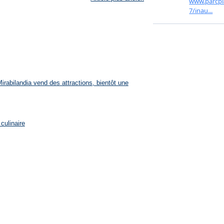
rabilandia vend des attractions, bientôt une
culinaire