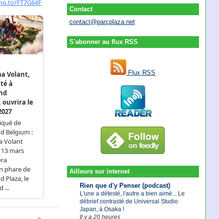
Contact
contact@parcplaza.net
S'abonner au flux RSS
Flux RSS
Ailleurs sur internet
Rien que d'y Penser (podcast)
L'une a détesté, l'autre a bien aimé... Le
débrief contrasté de Universal Studio
Japan, à Osaka !
Il y a 20 heures