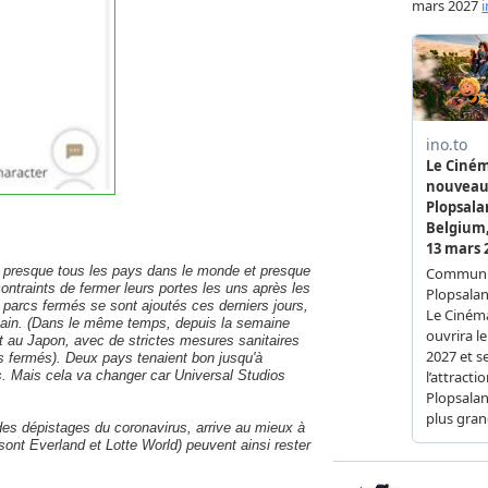
s presque tous les pays dans le monde et presque
ontraints de fermer leurs portes les uns après les
s parcs fermés se sont ajoutés ces derniers jours,
fricain. (Dans le même temps, depuis la semaine
t au Japon, avec de strictes mesures sanitaires
 fermés). Deux pays tenaient bon jusqu'à
s. Mais cela va changer car Universal Studios
es dépistages du coronavirus, arrive au mieux à
x sont Everland et Lotte World) peuvent ainsi rester