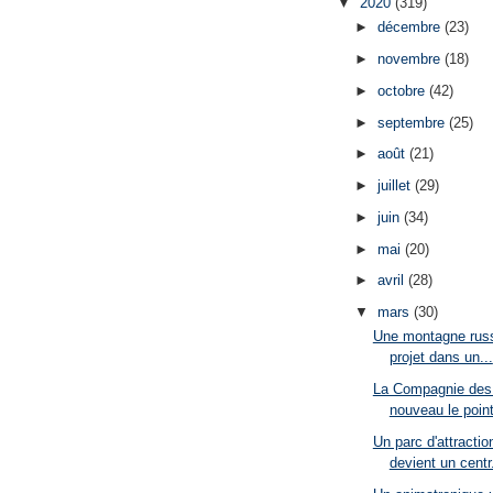
▼
2020
(319)
►
décembre
(23)
►
novembre
(18)
►
octobre
(42)
►
septembre
(25)
►
août
(21)
►
juillet
(29)
►
juin
(34)
►
mai
(20)
►
avril
(28)
▼
mars
(30)
Une montagne rus
projet dans un...
La Compagnie des 
nouveau le point
Un parc d'attractio
devient un centr.