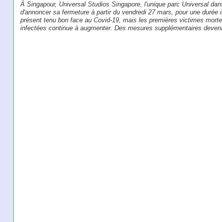
À Singapour, Universal Studios Singapore, l'unique parc Universal dans
d'annoncer sa fermeture à partir du vendredi 27 mars, pour une durée i
présent tenu bon face au Covid-19, mais les premières victimes morte
infectées continue à augmenter. Des mesures supplémentaires devena