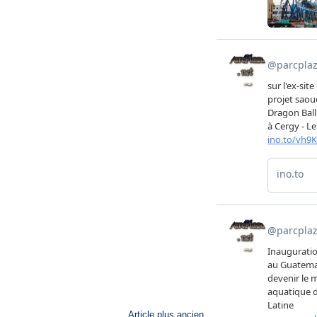
Article plus ancien