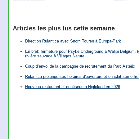
Articles les plus lus cette semaine
Direction Rulantica avec Snorri Touren à Europa-Park
En bref: fermeture pour Psyké Underground à Walibi Belgium, Mi
rivière sauvage à Villages Nature, …
Coup d’envoi de la campagne de recrutement du Parc Astérix
Rulantica prolonge ses horaires d'ouverture et enrichit son offre 
Nouveau restaurant et confiserie à Nigloland en 2026