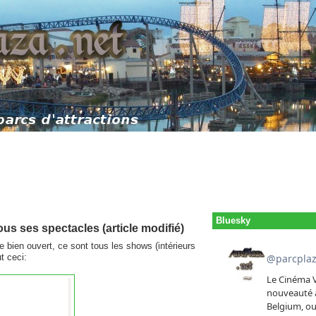
Bluesky
s ses spectacles (article modifié)
 bien ouvert, ce sont tous les shows (intérieurs
t ceci: