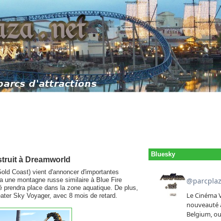
Bluesky
struit à Dreamworld
Gold Coast) vient d'annoncer d'importantes
ra une montagne russe similaire à Blue Fire
 prendra place dans la zone aquatique. De plus,
heater Sky Voyager, avec 8 mois de retard.