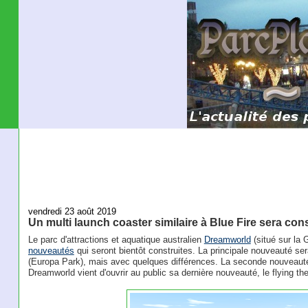
vendredi 23 août 2019
Un multi launch coaster similaire à Blue Fire sera con
Le parc d'attractions et aquatique australien
Dreamworld
(situé sur la 
nouveautés
qui seront bientôt construites. La principale nouveauté se
(Europa Park), mais avec quelques différences. La seconde nouveauté
Dreamworld vient d'ouvrir au public sa dernière nouveauté, le flying t