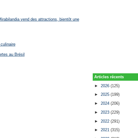
rabilandia vend des attractions, bientôt une
culinaire
rtes au Brésil
Articles récents
►
2026
(125)
►
2025
(199)
►
2024
(206)
►
2023
(229)
►
2022
(291)
►
2021
(315)