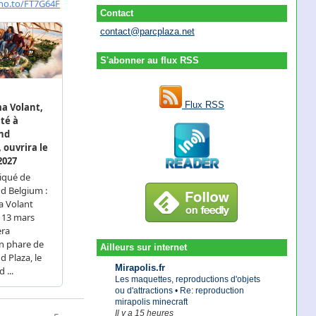
Contact
contact@parcplaza.net
S'abonner au flux RSS
Flux RSS
Ailleurs sur internet
Mirapolis.fr
Les maquettes, reproductions d'objets
ou d'attractions • Re: reproduction
mirapolis minecraft
Il y a 15 heures