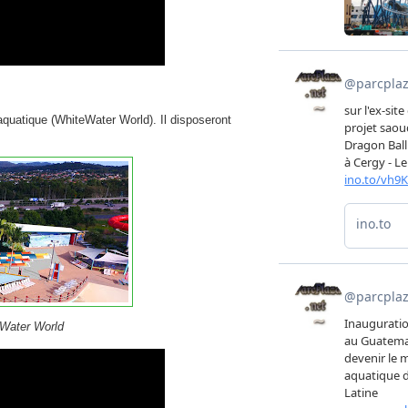
uatique (WhiteWater World). Il disposeront
Water World