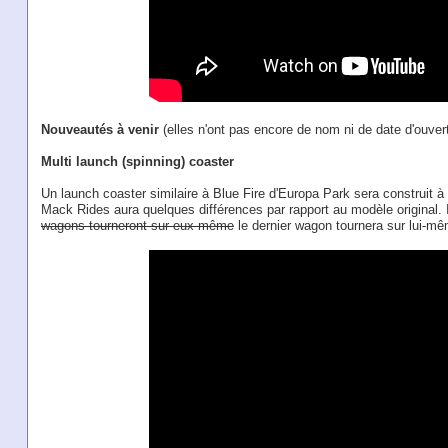
Nouveautés à venir
(elles n'ont pas encore de nom ni de date d'ouver
Multi launch (spinning) coaster
Un launch coaster similaire à Blue Fire d'Europa Park sera construit 
Mack Rides aura quelques différences par rapport au modèle original. Il
wagons tourneront sur eux même
le dernier wagon tournera sur lui-mê