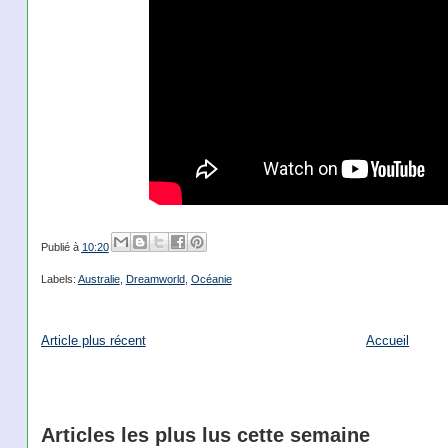
Publié à
10:20
Labels:
Australie
,
Dreamworld
,
Océanie
Article plus récent
Accueil
Articles les plus lus cette semaine