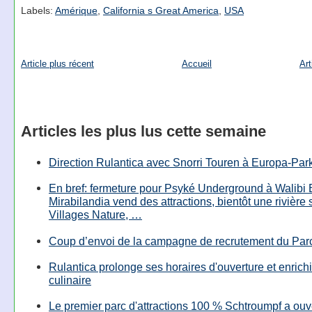
Labels:
Amérique
,
California s Great America
,
USA
Article plus récent
Accueil
Art
Articles les plus lus cette semaine
Direction Rulantica avec Snorri Touren à Europa-Par
En bref: fermeture pour Psyké Underground à Walibi 
Mirabilandia vend des attractions, bientôt une rivière
Villages Nature, …
Coup d’envoi de la campagne de recrutement du Parc
Rulantica prolonge ses horaires d'ouverture et enrichi
culinaire
Le premier parc d'attractions 100 % Schtroumpf a ouv