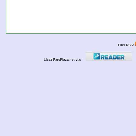
Flux RSS:
Lisez ParcPlaza.net via: