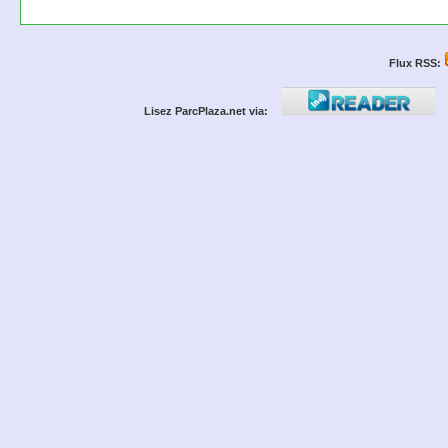
Flux RSS:
Lisez ParcPlaza.net via: