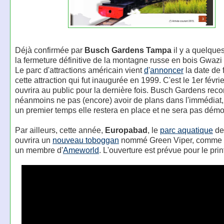
Déjà confirmée par
Busch Gardens Tampa
il y a quelque
la fermeture définitive de la montagne russe en bois Gwazi 
Le parc d'attractions américain vient
d
'
annoncer
la date de 
cette attraction qui fut inaugurée en 1999. C'est le 1er févrie
ouvrira au public pour la dernière fois. Busch Gardens reco
néanmoins ne pas (encore) avoir de plans dans l'immédiat
un premier temps elle restera en place et ne sera pas démo
Par ailleurs, cette année,
Europabad
, le
parc aquatique
de
ouvrira un
nouveau toboggan
nommé Green Viper, comme l
un membre d'
Ameworld
. L'ouverture est prévue pour le pr