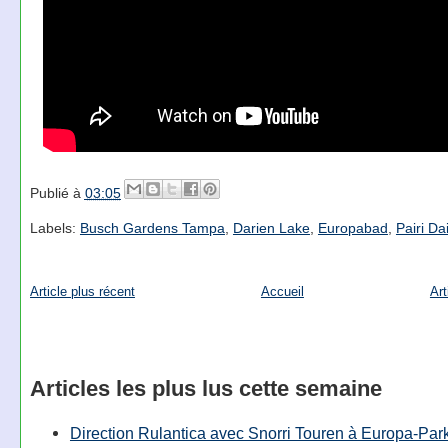
Publié à
03:05
Labels:
Busch Gardens Tampa
,
Darien Lake
,
Europabad
,
Pairi Da
Article plus récent
Accueil
Art
Articles les plus lus cette semaine
Direction Rulantica avec Snorri Touren à Europa-Par