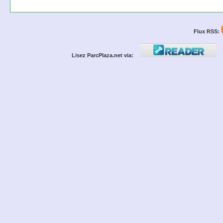
Flux RSS:
Lisez ParcPlaza.net via: