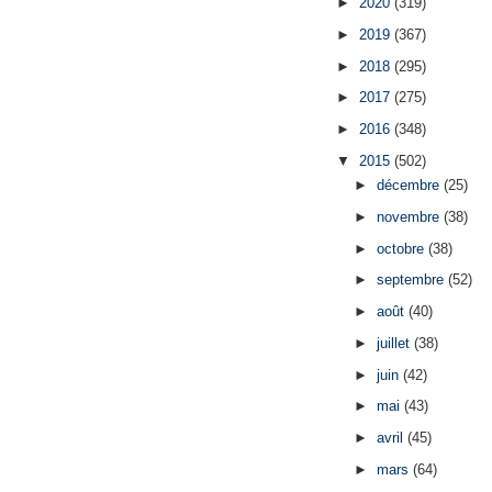
►
2020
(319)
►
2019
(367)
►
2018
(295)
►
2017
(275)
►
2016
(348)
▼
2015
(502)
►
décembre
(25)
►
novembre
(38)
►
octobre
(38)
►
septembre
(52)
►
août
(40)
►
juillet
(38)
►
juin
(42)
►
mai
(43)
►
avril
(45)
►
mars
(64)