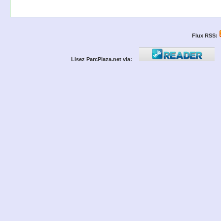
Flux RSS:
Lisez ParcPlaza.net via: