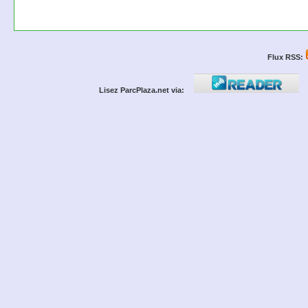
Flux RSS:
Lisez ParcPlaza.net via: