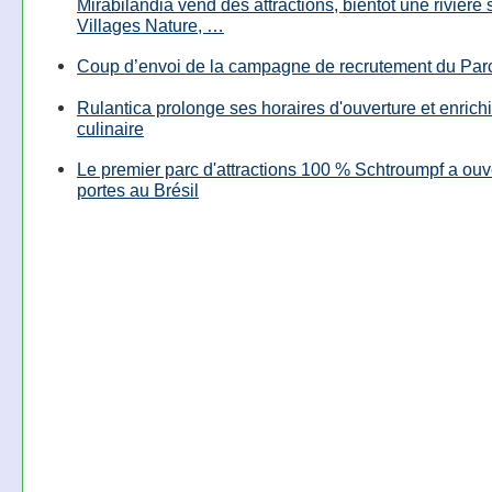
Mirabilandia vend des attractions, bientôt une rivière
Villages Nature, …
Coup d’envoi de la campagne de recrutement du Parc
Rulantica prolonge ses horaires d'ouverture et enrichi
culinaire
Le premier parc d'attractions 100 % Schtroumpf a ouv
portes au Brésil