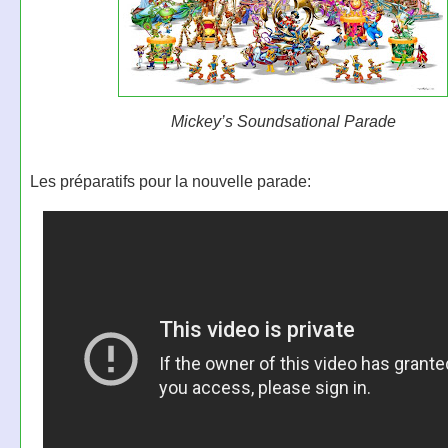
Mickey’s Soundsational Parade
Les préparatifs pour la nouvelle parade: