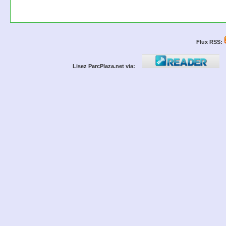
Flux RSS:
Lisez ParcPlaza.net via: