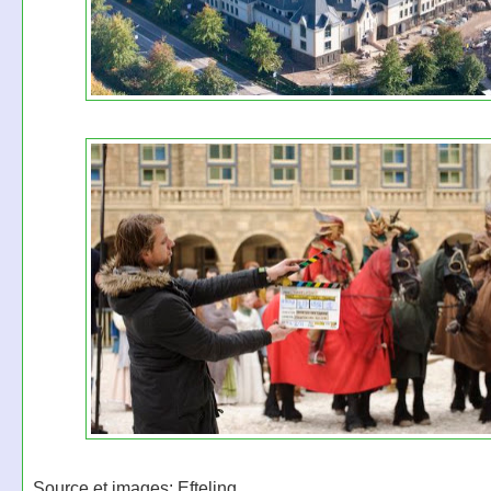
Source et images: Efteling