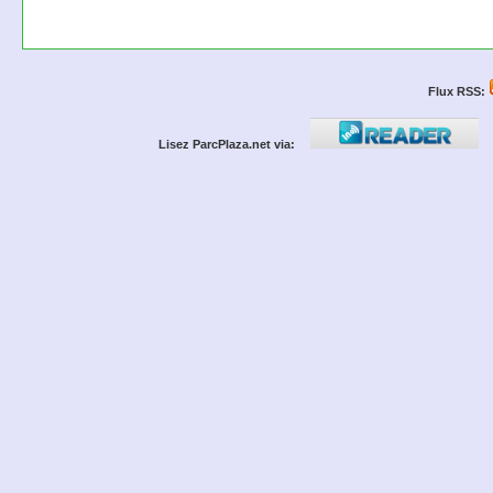
Flux RSS:
Lisez ParcPlaza.net via: