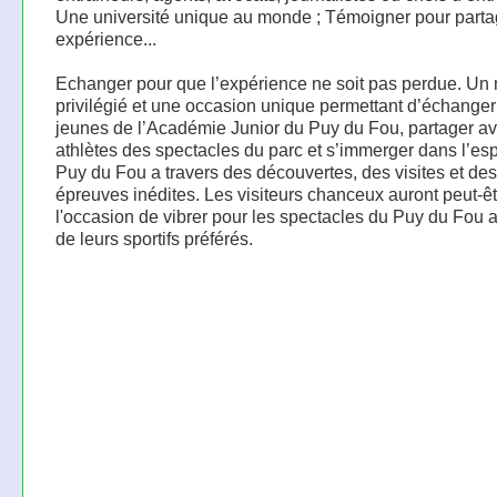
Une université unique au monde ; Témoigner pour parta
expérience...
Echanger pour que l’expérience ne soit pas perdue. U
privilégié et une occasion unique permettant d’échanger
jeunes de l’Académie Junior du Puy du Fou, partager av
athlètes des spectacles du parc et s’immerger dans l’esp
Puy du Fou a travers des découvertes, des visites et des
épreuves inédites. Les visiteurs chanceux auront peut-êt
l'occasion de vibrer pour les spectacles du Puy du Fou 
de leurs sportifs préférés.