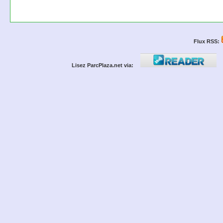
Flux RSS:
Lisez ParcPlaza.net via: