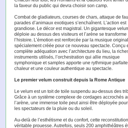
la faveur du public qui devra choisir son camp.
Combat de gladiateurs, courses de chars, attaque de fau
parades d’animaux exotiques s’enchaînent. L’action est
grandiose. Le décor est magistral. Un gigantesque velu
déploie au dessus des visiteurs et l’arène se transforme 
l’histoire. L’émotion est renforcée par la musique origina
spécialement créée pour ce nouveau spectacle. Conçu 
complète adéquation avec l’architecture du lieu, la rich
instruments utilisés, l’orchestration qui allie musique
symphonique et samples apporte une rythmique parfaite
chaleur et une couleur authentique au spectacle.
Le premier velum construit depuis la Rome Antique
Le velum est un toit de toile suspendu au-dessus des tri
Grâce à un système complexe de cordages accrochés a
l’arène, une immense toile peut ainsi être déployée pour
les spectateurs de la pluie ou du soleil.
Au-delà de l’esthétisme et du confort, cette reconstitutio
véritable prouesse. Autrefois, seuls 200 amphithéâtres é