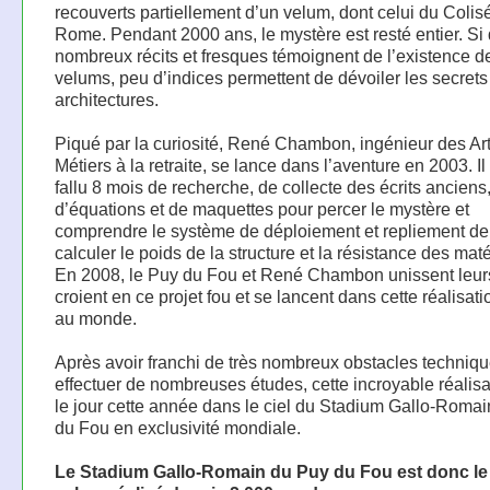
recouverts partiellement d’un velum, dont celui du Colis
Rome. Pendant 2000 ans, le mystère est resté entier. Si
nombreux récits et fresques témoignent de l’existence d
velums, peu d’indices permettent de dévoiler les secrets
architectures.
Piqué par la curiosité, René Chambon, ingénieur des Art
Métiers à la retraite, se lance dans l’aventure en 2003. Il 
fallu 8 mois de recherche, de collecte des écrits anciens
d’équations et de maquettes pour percer le mystère et
comprendre le système de déploiement et repliement de l
calculer le poids de la structure et la résistance des ma
En 2008, le Puy du Fou et René Chambon unissent leurs 
croient en ce projet fou et se lancent dans cette réalisat
au monde.
Après avoir franchi de très nombreux obstacles techniqu
effectuer de nombreuses études, cette incroyable réalisa
le jour cette année dans le ciel du Stadium Gallo-Roma
du Fou en exclusivité mondiale.
Le Stadium Gallo-Romain du Puy du Fou est donc le