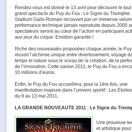
Rendez-vous est donné le 13 avril pour découvrir le tou
grand spectacle du Puy du Fou : Le Signe du Triomphe.
Stadium Gallo-Romain recouvert par un immense velum
performance technique jamais reproduite depuis 2000 an
spectateurs seront au cœur de l’action en participant ac
aux jeux du cirque. Emotion garantie !
Riche des nouveautés proposées chaque année, le Puy
réussit l’alchimie unique entre divertissement, voyage d
temps et nature sous le sceau de la création, de la perf
de l’innovation. Cette saison 2011, le Puy du Fou a enco
10 millions d’euros.
Enfin, le Puy du Fou accueillera, pour la 1ère fois, une
manifestation majeure dans l’univers sportif : Les Etoile
du 9 au 13 mai 2011.
LA GRANDE NOUVEAUTE 2011 : Le Signe du Triom
Une prouesse te
et artistique pou