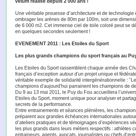
velum réalisé depuis 2 000 ans !
Une véritable prouesse d’architecture et de technologie 
ombrager les arènes de 80m par 100m, soit une dimensi
de 6 000 m2. Cet immense ciel de toile coloré peut se d
en quelques secondes seulement !
EVENEMENT 2011 : Les Etoiles du Sport
Les plus grands champions du sport français au Pu
Les Etoiles du Sport rassemblent chaque année des C
français d’exception autour d'un projet unique et fédérate
véritable exemple de solidarité intergénérationnelle : "L
champions d'aujourd'hui parrainent les champions de d
Du 9 au 13 mai 2011, le Puy du Fou accueillera l’univers
Etoiles du Sport, moment unique pour analyser et partag
secrets de la performance.
Entre entrainements et séances plénières, les champion
préparent aux grandes échéances internationales autou
d’ateliers pratiques et de témoignages d’expériences v
les plus grands dans leurs métiers respectifs : athlètes c
entraineurs, agents, avocats, journalistes ou chefs d’entr