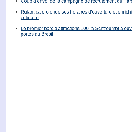
Coup d’envoi de la campagne de recrutement du Parc
Rulantica prolonge ses horaires d'ouverture et enrichi
culinaire
Le premier parc d'attractions 100 % Schtroumpf a ouv
portes au Brésil