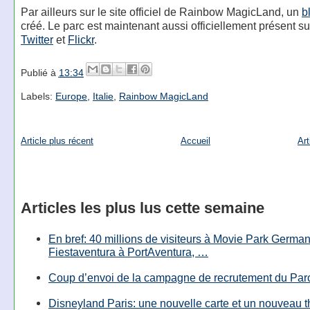
Par ailleurs sur le site officiel de Rainbow MagicLand, un
b
créé. Le parc est maintenant aussi officiellement présent s
Twitter
et
Flickr
.
Publié à
13:34
Labels:
Europe
,
Italie
,
Rainbow MagicLand
Article plus récent
Accueil
Art
Articles les plus lus cette semaine
En bref: 40 millions de visiteurs à Movie Park Germany
Fiestaventura à PortAventura, …
Coup d’envoi de la campagne de recrutement du Parc
Disneyland Paris: une nouvelle carte et un nouveau 