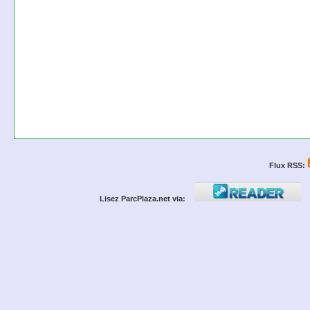
Flux RSS:
Lisez ParcPlaza.net via: