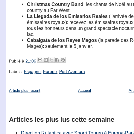
Christmas Country Band
: les chants de Noël au
country au Far West.
La Llegada de los Emisarios Reales
(l'arrivée d
émissaires royaux): recevez les émissaires royaux
tous les honneurs dans un grand spectacle nocturn
lac.
Cabalgata de los Reyes Magos
(la parade des R
Mages): seulement le 5 janvier.
Publié à
21:06
Labels:
Espagne
,
Europe
,
Port Aventura
Article plus récent
Accueil
Art
Articles les plus lus cette semaine
Direction Rulantica avec Snorri Touren à Europa-Par