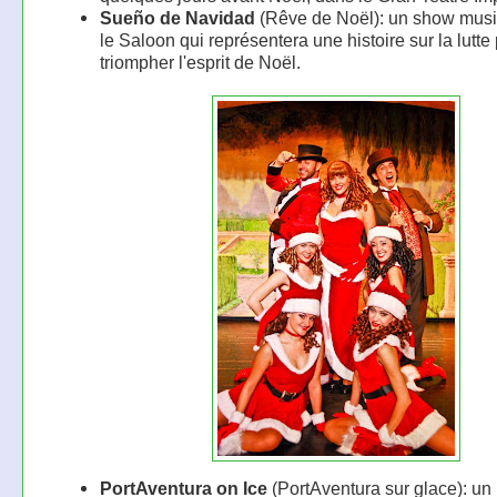
Sueño de Navidad
(Rêve de Noël): un show musi
le Saloon qui représentera une histoire sur la lutte 
triompher l'esprit de Noël.
PortAventura on Ice
(PortAventura sur glace): u