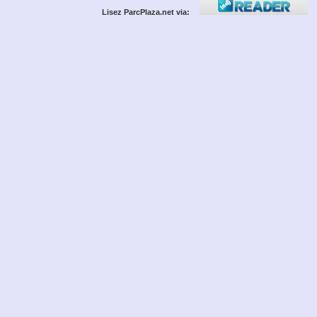
Lisez ParcPlaza.net via: