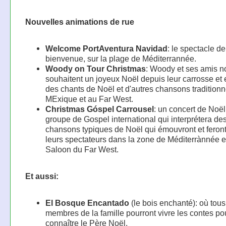
Nouvelles animations de rue
Welcome PortAventura Navidad
: le spectacle de
bienvenue, sur la plage de Méditerrannée.
Woody on Tour Christmas
: Woody et ses amis n
souhaitent un joyeux Noël depuis leur carrosse et
des chants de Noël et d'autres chansons traditionn
MExique et au Far West.
Christmas Góspel Carrousel
: un concert de Noë
groupe de Gospel international qui interprétera de
chansons typiques de Noël qui émouvront et feront
leurs spectateurs dans la zone de Méditerrànnée e
Saloon du Far West.
Et aussi:
El Bosque Encantado
(le bois enchanté): où tous
membres de la famille pourront vivre les contes po
connaître le Père Noël.