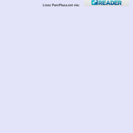
Lisez ParcPlaza.net via: