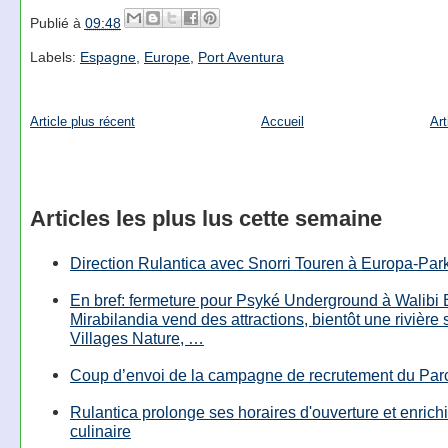
Publié à
09:48
Labels:
Espagne
,
Europe
,
Port Aventura
Article plus récent
Accueil
Art
Articles les plus lus cette semaine
Direction Rulantica avec Snorri Touren à Europa-Par
En bref: fermeture pour Psyké Underground à Walibi 
Mirabilandia vend des attractions, bientôt une rivière
Villages Nature, …
Coup d’envoi de la campagne de recrutement du Parc
Rulantica prolonge ses horaires d'ouverture et enrichi
culinaire