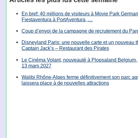
En bref: 40 millions de visiteurs à Movie Park Germany
Fiestaventura à PortAventura, …
Coup d’envoi de la campagne de recrutement du Parc
Disneyland Paris: une nouvelle carte et un nouveau 
Captain Jack’s – Restaurant des Pirates
Le Cinéma Volant, nouveauté à Plopsaland Belgium, 
13 mars 2027
Walibi Rhône-Alpes ferme définitivement son parc aq
laissera place à de nouvelles attractions