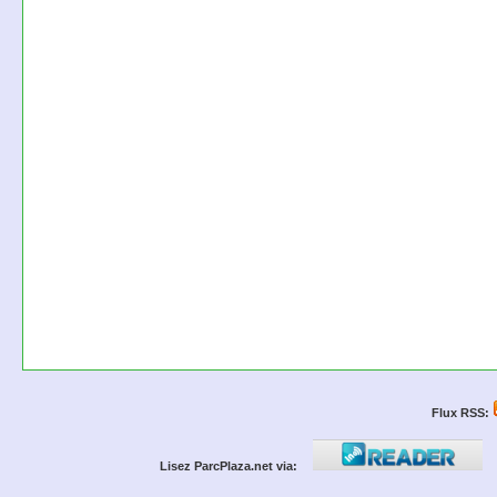
Flux RSS:
Lisez ParcPlaza.net via: