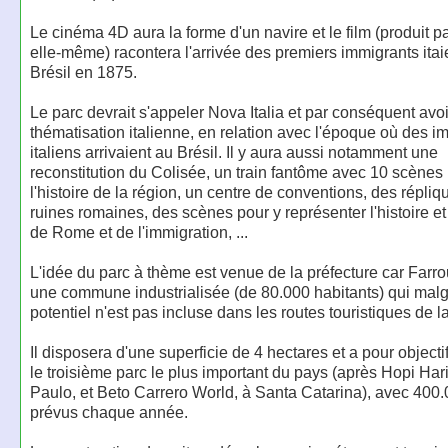
Le cinéma 4D aura la forme d'un navire et le film (produit pa
elle-même) racontera l'arrivée des premiers immigrants ita
Brésil en 1875.
Le parc devrait s'appeler Nova Italia et par conséquent avo
thématisation italienne, en relation avec l'époque où des i
italiens arrivaient au Brésil. Il y aura aussi notamment une
reconstitution du Colisée, un train fantôme avec 10 scènes
l'histoire de la région, un centre de conventions, des répliq
ruines romaines, des scènes pour y représenter l'histoire et
de Rome et de l'immigration, ...
L'idée du parc à thème est venue de la préfecture car Farro
une commune industrialisée (de 80.000 habitants) qui mal
potentiel n'est pas incluse dans les routes touristiques de l
Il disposera d'une superficie de 4 hectares et a pour objecti
le troisième parc le plus important du pays (après Hopi Har
Paulo, et Beto Carrero World, à Santa Catarina), avec 400.
prévus chaque année.