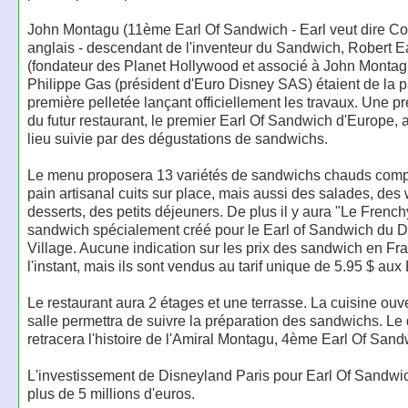
John Montagu (11ème Earl Of Sandwich - Earl veut dire C
anglais - descendant de l'inventeur du Sandwich, Robert E
(fondateur des Planet Hollywood et associé à John Montag
Philippe Gas (président d'Euro Disney SAS) étaient de la pa
première pelletée lançant officiellement les travaux. Une p
du futur restaurant, le premier Earl Of Sandwich d'Europe, 
lieu suivie par des dégustations de sandwichs.
Le menu proposera 13 variétés de sandwichs chauds com
pain artisanal cuits sur place, mais aussi des salades, des
desserts, des petits déjeuners. De plus il y aura "Le French
sandwich spécialement créé pour le Earl of Sandwich du 
Village. Aucune indication sur les prix des sandwich en Fr
l'instant, mais ils sont vendus au tarif unique de 5.95 $ aux
Le restaurant aura 2 étages et une terrasse. La cuisine ouve
salle permettra de suivre la préparation des sandwichs. Le
retracera l'histoire de l'Amiral Montagu, 4ème Earl Of Sand
L'investissement de Disneyland Paris pour Earl Of Sandwi
plus de 5 millions d'euros.