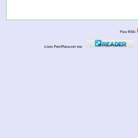
Flux RSS:
Lisez ParcPlaza.net via: