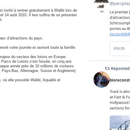
invité à rentrer gratuitement à Walibi lors de
et 14 août 2010. Il leur suffira de se présenter
é.
arc d’attractions du pays.
ont votre journée et raviront toute la famille.
majeur du secteur des loisirs en Europe.
 Parcs de Loisirs s’est hissée, en cinq ans
haque année près de 10 millions de visiteurs
, Pays-Bas, Allemagne, Suisse et Angleterre).
 où elle possède Walibi, Aqualibi et