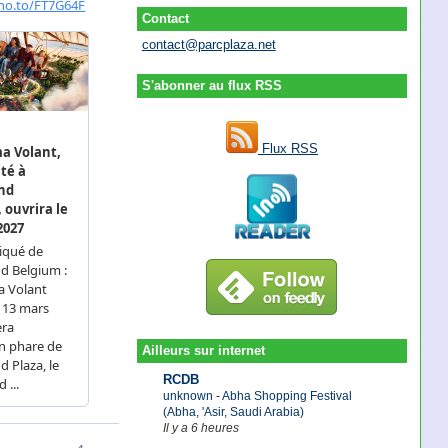
Contact
contact@parcplaza.net
S'abonner au flux RSS
Flux RSS
Ailleurs sur internet
RCDB
unknown - Abha Shopping Festival
(Abha, 'Asir, Saudi Arabia)
Il y a 6 heures