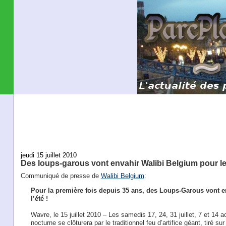
jeudi 15 juillet 2010
Des loups-garous vont envahir Walibi Belgium pour l
Communiqué de presse de
Walibi Belgium
:
Pour la première fois depuis 35 ans, des Loups-Garous vont e
l’été !
Wavre, le 15 juillet 2010 – Les samedis 17, 24, 31 juillet, 7 et 14
nocturne se clôturera par le traditionnel feu d’artifice géant, tiré sur