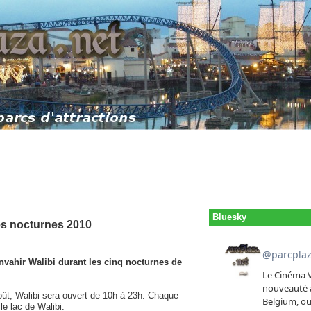
Bluesky
es nocturnes 2010
nvahir Walibi durant les cinq nocturnes de
 août, Walibi sera ouvert de 10h à 23h. Chaque
 le lac de Walibi.