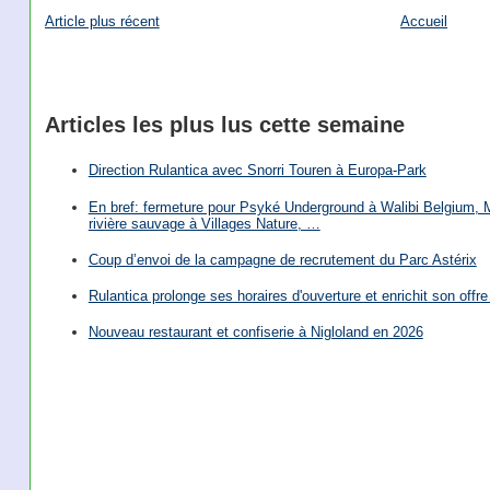
Article plus récent
Accueil
Articles les plus lus cette semaine
Direction Rulantica avec Snorri Touren à Europa-Park
En bref: fermeture pour Psyké Underground à Walibi Belgium, Mi
rivière sauvage à Villages Nature, …
Coup d’envoi de la campagne de recrutement du Parc Astérix
Rulantica prolonge ses horaires d'ouverture et enrichit son offre 
Nouveau restaurant et confiserie à Nigloland en 2026