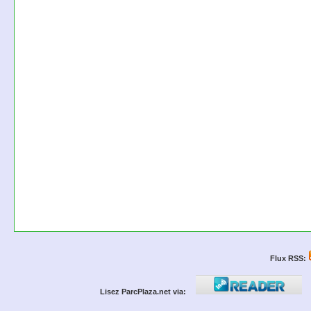
Flux RSS:
Lisez ParcPlaza.net via: