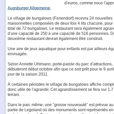
d'euros, comme nous l'app
Augsburger Allgemeine
.
Le village de bungalows (Feriendorf) recevra 24 nouvelles
maisonnettes composées de deux fois 4 lits chacune, pour a
total de 72 bungalows. Le restaurant sera également agran
d'une capacité de 250 à une capacité de 516 personnes. D
deuxième restaurant devrait également être construit.
Une aire de jeux aquatique pour enfants est par ailleurs é
envisagée.
Selon Annette Uhlmann, porte-parole du parc d'attractions, 
débuteront début octobre afin que ce soit prêt pour le 9 avri
jour de la saison 2011.
À certaines périodes le village de bungalows affiche complet,
donc utile de l'agrandir. Cet agrandissement se fera sur 1,
terrain.
Dans le parc même, une "grosse nouveauté" est prévue au 
partie de Legoland où des monuments sont représentés en