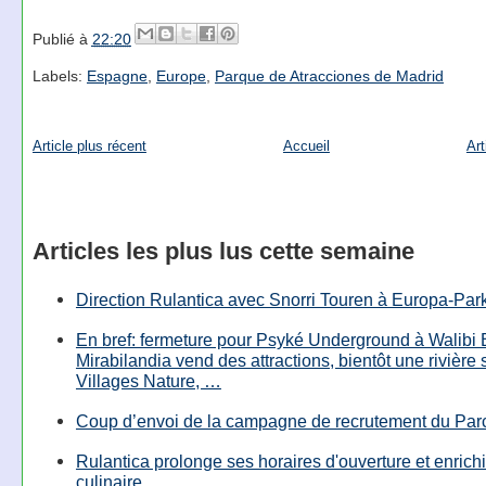
Publié à
22:20
Labels:
Espagne
,
Europe
,
Parque de Atracciones de Madrid
Article plus récent
Accueil
Art
Articles les plus lus cette semaine
Direction Rulantica avec Snorri Touren à Europa-Par
En bref: fermeture pour Psyké Underground à Walibi 
Mirabilandia vend des attractions, bientôt une rivière
Villages Nature, …
Coup d’envoi de la campagne de recrutement du Parc
Rulantica prolonge ses horaires d'ouverture et enrichi
culinaire