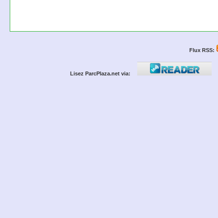
Flux RSS:
Lisez ParcPlaza.net via: