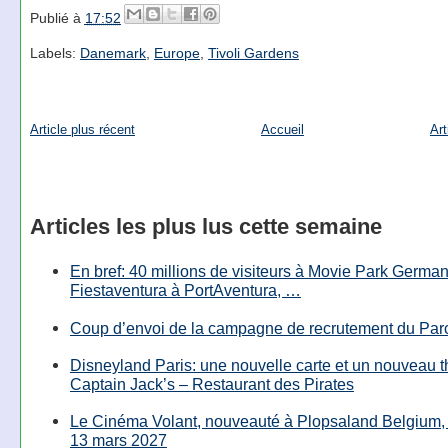
Publié à
17:52
Labels:
Danemark
,
Europe
,
Tivoli Gardens
Article plus récent
Accueil
Art
Articles les plus lus cette semaine
En bref: 40 millions de visiteurs à Movie Park Germany
Fiestaventura à PortAventura, …
Coup d’envoi de la campagne de recrutement du Parc
Disneyland Paris: une nouvelle carte et un nouveau 
Captain Jack’s – Restaurant des Pirates
Le Cinéma Volant, nouveauté à Plopsaland Belgium, 
13 mars 2027