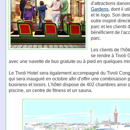
d'attractions danoi
Gardens
, dont il u
et le logo. Son des
outre inspiré direc
parc et les clients d
bénéficient de l'ac
parc.
Les clients de l'hôt
se rendre à Tivoli
avec une navette de bus gratuite ou à pied en quelques mi
Le Tivoli Hotel sera également accompagné du Tivoli Con
qui sera inauguré en octobre afin d'offrir une combinaison p
business et loisirs. L'hôtel dispose de 402 chambres ainsi 
piscine, un centre de fitness et un sauna.