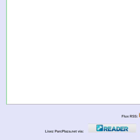
Flux RSS:
Lisez ParcPlaza.net via: