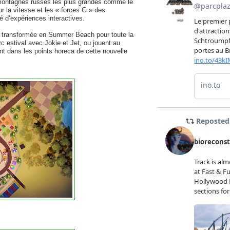
s montagnes russes les plus grandes comme le
 la vitesse et les « forces G » des
é d’expériences interactives.
é transformée en Summer Beach pour toute la
rc estival avec Jokie et Jet, ou jouent au
t dans les points horeca de cette nouvelle