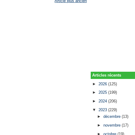
Article plus ancien
Articles récents
►
2026
(125)
►
2025
(199)
►
2024
(206)
▼
2023
(229)
►
décembre
(13)
►
novembre
(17)
►
octobre
(19)