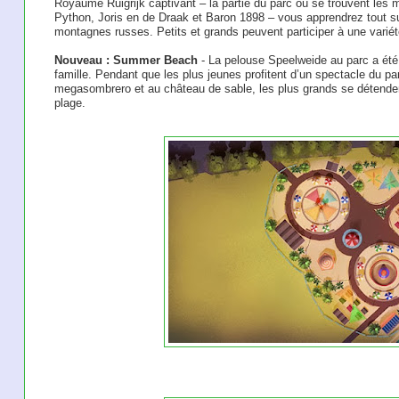
Royaume Ruigrijk captivant – la partie du parc où se trouvent le
Python, Joris en de Draak et Baron 1898 – vous apprendrez tout sur
montagnes russes. Petits et grands peuvent participer à une variét
Nouveau : Summer Beach
- La pelouse Speelweide au parc a ét
famille. Pendant que les plus jeunes profitent d’un spectacle du pa
megasombrero et au château de sable, les plus grands se détenden
plage.