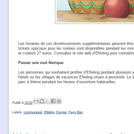
Les horaires de ces divertissements supplémentaires peuvent être co
tickets spéciaux pour les soirées sont disponibles pendant les mois
et coûtent 27 euros. Consultez le site web d’Efteling pour connaître
Passer une nuit féerique
Les personnes qui souhaitent profiter d’Efteling pendant plusieurs 
hôtels ou les villages de vacances Efteling situés à proximité. Le 
parc à thème pendant les heures d’ouverture habituelles.
Publié à
10:02
Labels:
communiqué
,
Efteling
,
Europe
,
Pays-Bas