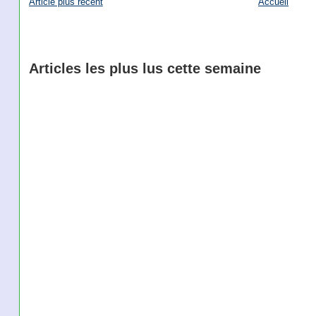
Article plus récent
Accueil
Articles les plus lus cette semaine