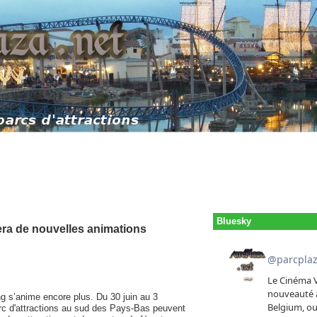
Bluesky
era de nouvelles animations
ng s’anime encore plus. Du 30 juin au 3
arc d'attractions au sud des Pays-Bas peuvent