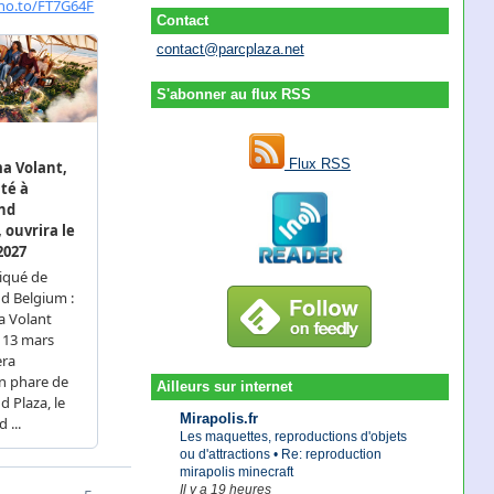
Contact
contact@parcplaza.net
S'abonner au flux RSS
Flux RSS
Ailleurs sur internet
Mirapolis.fr
Les maquettes, reproductions d'objets
ou d'attractions • Re: reproduction
mirapolis minecraft
Il y a 19 heures