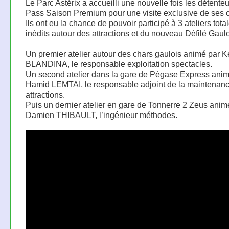
Le Parc Astérix a accueilli une nouvelle fois les détente
Pass Saison Premium pour une visite exclusive de ses c
Ils ont eu la chance de pouvoir participé à 3 ateliers tot
inédits autour des attractions et du nouveau Défilé Gaulo
Un premier atelier autour des chars gaulois animé par K
BLANDINA, le responsable exploitation spectacles.
Un second atelier dans la gare de Pégase Express anim
Hamid LEMTAI, le responsable adjoint de la maintenan
attractions.
Puis un dernier atelier en gare de Tonnerre 2 Zeus anim
Damien THIBAULT, l’ingénieur méthodes.