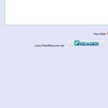
Flux RSS:
Lisez ParcPlaza.net via: