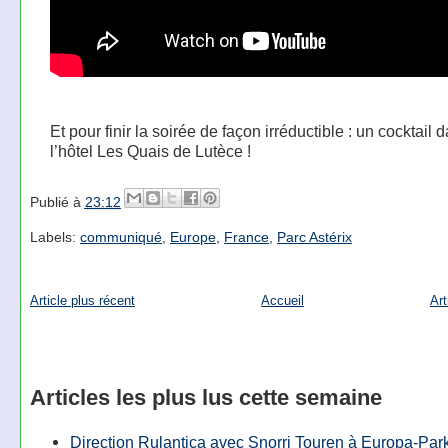
Et pour finir la soirée de façon irréductible : un cocktail 
l’hôtel Les Quais de Lutèce !
Publié à
23:12
Labels:
communiqué
,
Europe
,
France
,
Parc Astérix
Article plus récent
Accueil
Art
Articles les plus lus cette semaine
Direction Rulantica avec Snorri Touren à Europa-Par