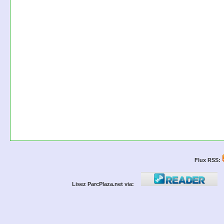
Flux RSS:
Lisez ParcPlaza.net via: