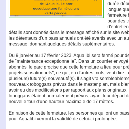
durée débu
longue que
fermeture 
pour des t
d'entretie
détails sont donnés dans le message affiché sur le site web
les détenteurs d'un pass annuels ont été avertis avec un au
message, donnant quelques détails suplémentaires.
Du 9 janvier au 17 février 2023, Aqualibi sera fermé pour d
de "maintenance exceptionnelle". Dans un courrier envoyé
abonnés, le parc précise que cette fermeture a lieu pour pr
projets sensationnels", ce qui, en d'autres mots, veut dire: 
plusieurs) future(s) nouveauté(s). Il s'agit vraisembleablem
nouveaux toboggans prévus dans le master plan, mais bien 
avoir eu des modifications par rapport aux plans originaux
toboggans étaient normalement prévus, ayant leur dèpart 
nouvelle tour d'une hauteur maximale de 17 mètres.
En raison de cette fermeture, les personnes qui ont un pas
pour Aqualibi verront la validité de celui-ci prolongée.