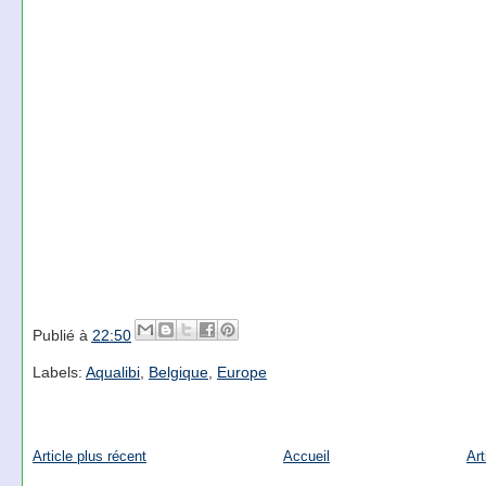
Publié à
22:50
Labels:
Aqualibi
,
Belgique
,
Europe
Article plus récent
Accueil
Art