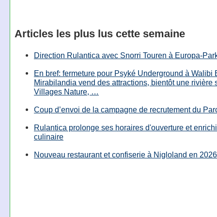
Articles les plus lus cette semaine
Direction Rulantica avec Snorri Touren à Europa-Par
En bref: fermeture pour Psyké Underground à Walibi 
Mirabilandia vend des attractions, bientôt une rivière
Villages Nature, …
Coup d’envoi de la campagne de recrutement du Parc
Rulantica prolonge ses horaires d'ouverture et enrichi
culinaire
Nouveau restaurant et confiserie à Nigloland en 2026