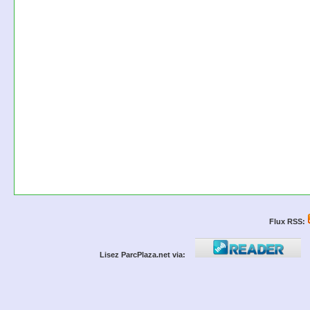
Flux RSS:
Lisez ParcPlaza.net via: