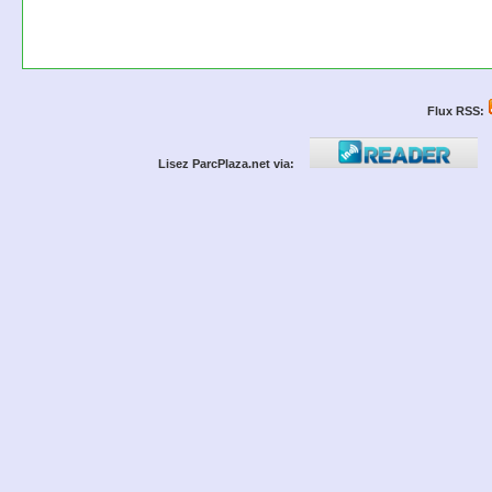
Flux RSS:
Lisez ParcPlaza.net via: