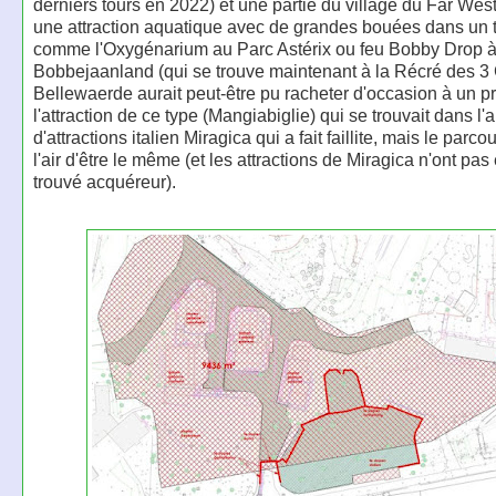
derniers tours en 2022) et une partie du village du Far West
une attraction aquatique avec de grandes bouées dans un
comme l'Oxygénarium au Parc Astérix ou feu Bobby Drop 
Bobbejaanland (qui se trouve maintenant à la Récré des 3 
Bellewaerde aurait peut-être pu racheter d'occasion à un pr
l'attraction de ce type (Mangiabiglie) qui se trouvait dans l'
d'attractions italien Miragica qui a fait faillite, mais le parco
l'air d'être le même (et les attractions de Miragica n'ont pas
trouvé acquéreur).