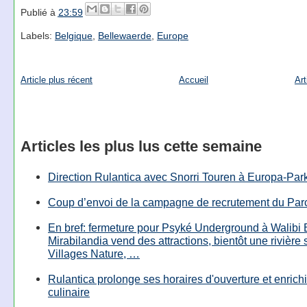
Publié à
23:59
Labels:
Belgique
,
Bellewaerde
,
Europe
Article plus récent
Accueil
Art
Articles les plus lus cette semaine
Direction Rulantica avec Snorri Touren à Europa-Par
Coup d’envoi de la campagne de recrutement du Parc
En bref: fermeture pour Psyké Underground à Walibi 
Mirabilandia vend des attractions, bientôt une rivière
Villages Nature, …
Rulantica prolonge ses horaires d'ouverture et enrichi
culinaire