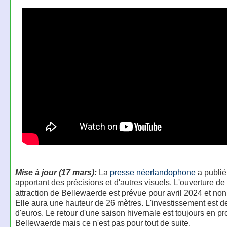
Mise à jour (17 mars):
La
presse
néerlandophone
a publié
apportant des précisions et d'autres visuels. L'ouverture de
attraction de Bellewaerde est prévue pour avril 2024 et no
Elle aura une hauteur de 26 mètres. L'investissement est de
d'euros. Le retour d'une saison hivernale est toujours en pro
Bellewaerde mais ce n'est pas pour tout de suite.