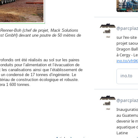
enner-Boh (chef de projet, Mack Solutions
enst GmbH) devant une poutre de 50 mètres de
rofondis ont été réalisés au sol sur les paires
onduits pour l’alimentation et l’évacuation de
e et les canalisations ainsi que l’établissement de
e un condensé de 17 tonnes d’ingénierie. Le
tériau de construction écologique et robuste.
sera 1 600 tonnes.