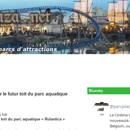
Bluesky
 le futur toit du parc aquatique
 toit
 toit du parc aquatique « Rulantica »