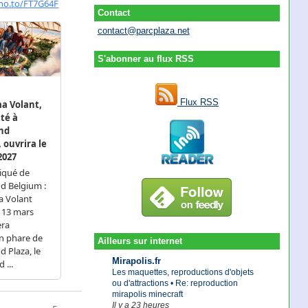
Contact
contact@parcplaza.net
S'abonner au flux RSS
Flux RSS
Ailleurs sur internet
Mirapolis.fr
Les maquettes, reproductions d'objets
ou d'attractions • Re: reproduction
mirapolis minecraft
Il y a 23 heures