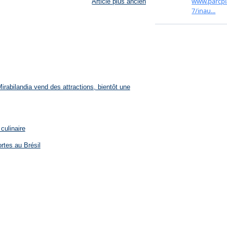
Article plus ancien
rabilandia vend des attractions, bientôt une
culinaire
rtes au Brésil