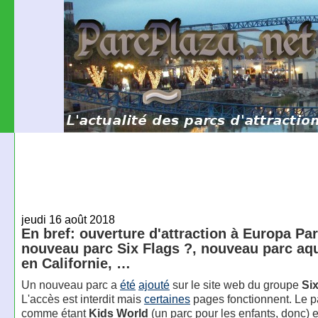
jeudi 16 août 2018
En bref: ouverture d'attraction à Europa Par
nouveau parc Six Flags ?, nouveau parc aq
en Californie, …
Un nouveau parc a
été
ajouté
sur le site web du groupe
Si
L'accès est interdit mais
certaines
pages fonctionnent. Le pa
comme étant
Kids World
(un parc pour les enfants, donc) e