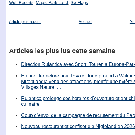
Wolf Resorts
,
Magic Park Land
,
Six Flags
Article plus récent
Accueil
Art
Articles les plus lus cette semaine
Direction Rulantica avec Snorri Touren à Europa-Par
En bref: fermeture pour Psyké Underground à Walibi 
Mirabilandia vend des attractions, bientôt une rivière
Villages Nature, …
Rulantica prolonge ses horaires d'ouverture et enrichi
culinaire
Coup d’envoi de la campagne de recrutement du Parc
Nouveau restaurant et confiserie à Nigloland en 2026