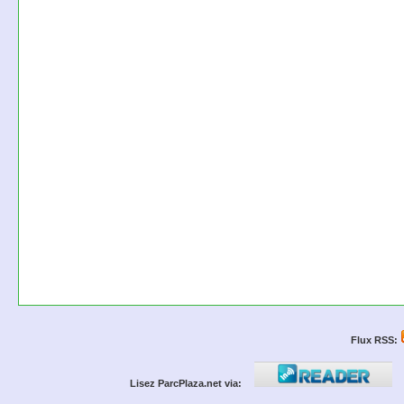
Flux RSS:
Lisez ParcPlaza.net via: