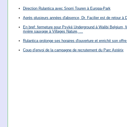
Direction Rulantica avec Snorri Touren à Europa-Park
Après plusieurs années d'absence, Dr. Facilier est de retour à 
En bref: fermeture pour Psyké Underground à Walibi Belgium, Mi
rivière sauvage à Villages Nature, …
Rulantica prolonge ses horaires d'ouverture et enrichit son offre 
Coup d’envoi de la campagne de recrutement du Parc Astérix