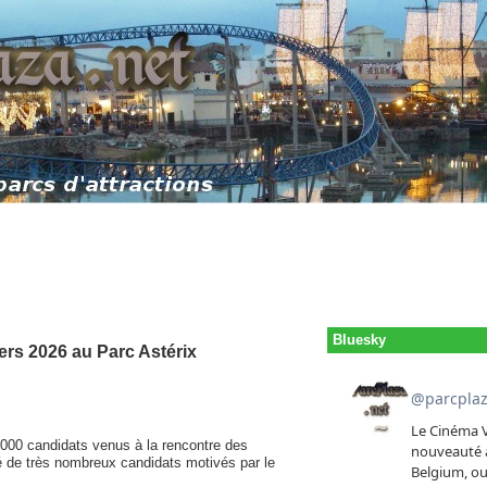
Bluesky
ers 2026 au Parc Astérix
 2000 candidats venus à la rencontre des
ré de très nombreux candidats motivés par le