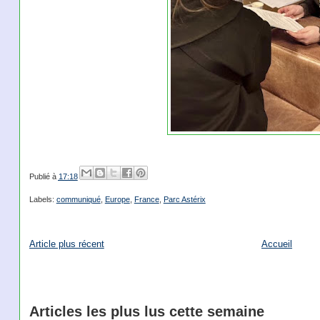
Publié à
17:18
Labels:
communiqué
,
Europe
,
France
,
Parc Astérix
Article plus récent
Accueil
Articles les plus lus cette semaine