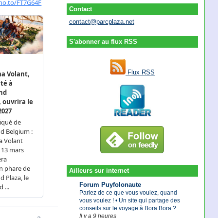
Contact
contact@parcplaza.net
S'abonner au flux RSS
Flux RSS
Ailleurs sur internet
Forum Puyfolonaute
Parlez de ce que vous voulez, quand
vous voulez ! • Un site qui partage des
conseils sur le voyage à Bora Bora ?
Il y a 9 heures