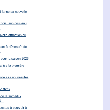
 lance sa nouvelle
choisi son nouveau
.
elle attraction du
rant McDonald's de
.
 pour la saison 2026
anise la première
voile ses nouveautés
Astérix
nce le samedi 7
...
ostes à pourvoir à