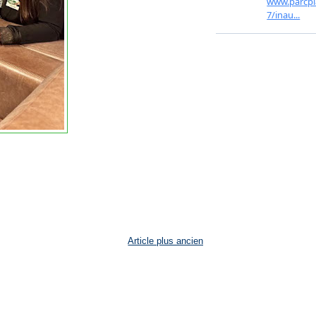
Article plus ancien