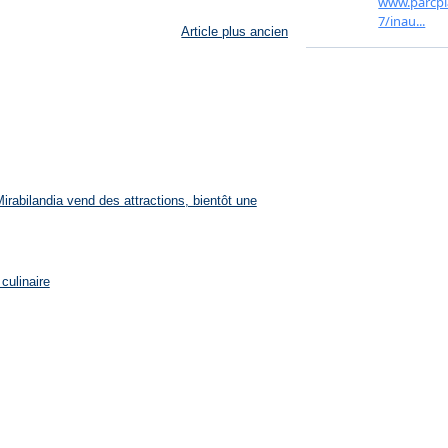
Article plus ancien
rabilandia vend des attractions, bientôt une
culinaire