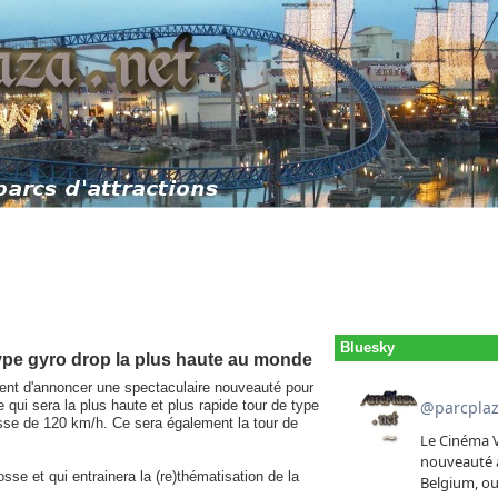
Bluesky
type gyro drop la plus haute au monde
vient d'annoncer une spectaculaire nouveauté pour
e qui sera la plus haute et plus rapide tour de type
sse de 120 km/h. Ce sera également la tour de
se et qui entrainera la (re)thématisation de la