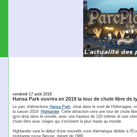
vendredi 17 août 2018
Hansa Park ouvrira en 2019 la tour de chute libre de 
Le parc d'attractions
Hansa Park
, situé dans le nord de l'Allemagne, 
la saison 2019:
Highlander
. Cette attraction sera une tour de chute libr
gyro drop dans le monde, avec une hauteur de 120 mètres et une vite
chute libre avec sièges qui s'inclinent la plus haute au monde.
Highlander sera le début d'une nouvelle zone thématique dédiée à l'Écos
montagne russe Nessie, datant de 1980.