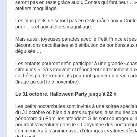
seront pas en reste grâce aux « Contes qui font peur… »
ateliers maquillage.
Les plus petits ne seront pas en reste grâce aux « Conte
peur… » et aux ateliers maquillage.
Mais aussi, joyeuses parades avec le Petit Prince et ses
décorations décoiffantes et distribution de bonbons aux 
déguisés …
Les enfants pourront enfin participer à une grande «cha
citrouilles ». S’ils trouvent et répondent correctement a
cachées par le Renard, ils pourront gagner un beau ca
(tirage au sort le 5 novembre).
Le 31 octobre, Halloween Party jusqu’à 22 h
Les petits noctambules sont invités à une soirée spéciale
du 31 octobre où bien d’autres surprises, dissimulées da
pénombre du Parc, les attendent. S’ils sont courageux, i
pourront s’aventurer dans le « Labyrinthe des noctambul
commencera à s’animer avec d’étranges créatures dès 
de la nuit … .