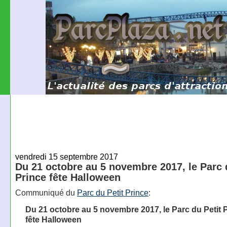
vendredi 15 septembre 2017
Du 21 octobre au 5 novembre 2017, le Parc 
Prince fête Halloween
Communiqué du
Parc du Petit Prince
:
Du 21 octobre au 5 novembre 2017, le Parc du Petit 
fête Halloween