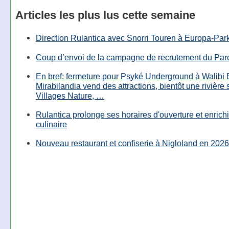
Articles les plus lus cette semaine
Direction Rulantica avec Snorri Touren à Europa-Par
Coup d’envoi de la campagne de recrutement du Parc
En bref: fermeture pour Psyké Underground à Walibi 
Mirabilandia vend des attractions, bientôt une rivière
Villages Nature, …
Rulantica prolonge ses horaires d'ouverture et enrichi
culinaire
Nouveau restaurant et confiserie à Nigloland en 2026