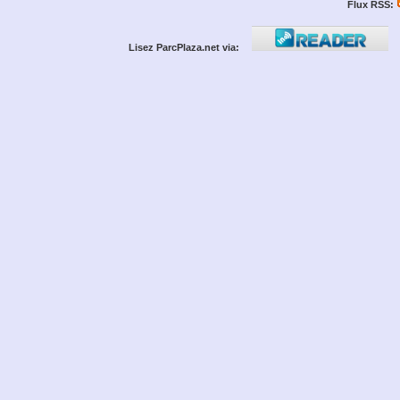
Flux RSS:
Lisez ParcPlaza.net via: