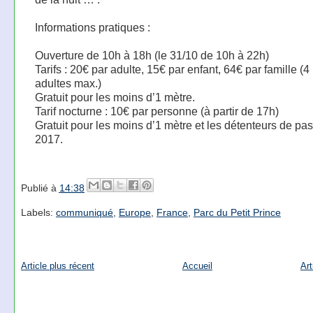
Informations pratiques :
Ouverture de 10h à 18h (le 31/10 de 10h à 22h)
Tarifs : 20€ par adulte, 15€ par enfant, 64€ par famille (4 
adultes max.)
Gratuit pour les moins d’1 mètre.
Tarif nocturne : 10€ par personne (à partir de 17h)
Gratuit pour les moins d’1 mètre et les détenteurs de pa
2017.
Publié à
14:38
Labels:
communiqué
,
Europe
,
France
,
Parc du Petit Prince
Article plus récent
Accueil
Art