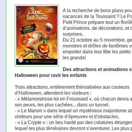
A la recherche de bons plans pou
vacances de la Toussaint ? Le P
Petit Prince prépare tout un floril
d’animations, de décorations, et 
surprises.
Du 21 octobre au 5 novembre, ge
monstres et drôles de fantômes v
emporter dans leur fête les peti
les grands!
Des attractions et animations 
Halloween pour ravir les enfants
Trois attractions, entièrement thématisées aux couleurs
d’Halloween, attendent les visiteurs :
- « Métamorphose-toi en Froussard », où chacun devra a
ses peurs, les plus cachées... dans un tunnel,
- « Le Manoir » dans lequel un mystérieux majordome at
visiteurs pour une série d’épreuves et d’obstacles,
- « La Crypte » : un lieu hanté par des créatures étrang
lequel les plus téméraires devront s’aventurer. Les plus 