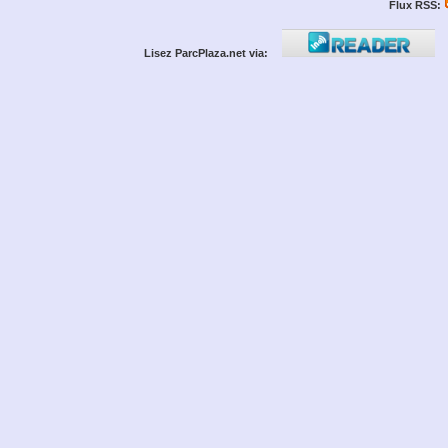
Flux RSS:
Lisez ParcPlaza.net via: