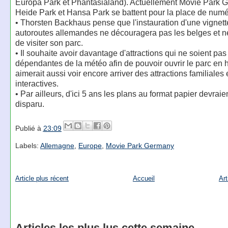
Europa Park et Phantasialand). Actuellement Movie Park 
Heide Park et Hansa Park se battent pour la place de numé
• Thorsten Backhaus pense que l'instauration d'une vignett
autoroutes allemandes ne découragera pas les belges et n
de visiter son parc.
• Il souhaite avoir davantage d'attractions qui ne soient pas
dépendantes de la météo afin de pouvoir ouvrir le parc en hi
aimerait aussi voir encore arriver des attractions familiales 
interactives.
• Par ailleurs, d'ici 5 ans les plans au format papier devraie
disparu.
Publié à
23:09
Labels:
Allemagne
,
Europe
,
Movie Park Germany
Article plus récent
Accueil
Art
Articles les plus lus cette semaine