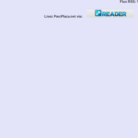
Flux RSS:
Lisez ParcPlaza.net via: