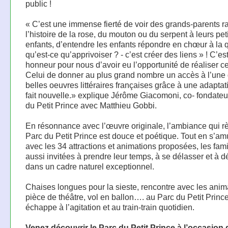
public !
« C’est une immense fierté de voir des grands-parents r
l’histoire de la rose, du mouton ou du serpent à leurs peti
enfants, d’entendre les enfants répondre en chœur à la 
qu’est-ce qu’apprivoiser ? - c’est créer des liens » ! C’e
honneur pour nous d’avoir eu l’opportunité de réaliser ce
Celui de donner au plus grand nombre un accès à l’une
belles oeuvres littéraires françaises grâce à une adaptat
fait nouvelle.» explique Jérôme Giacomoni, co- fondateu
du Petit Prince avec Matthieu Gobbi.
En résonnance avec l’œuvre originale, l’ambiance qui r
Parc du Petit Prince est douce et poétique. Tout en s’a
avec les 34 attractions et animations proposées, les fami
aussi invitées à prendre leur temps, à se délasser et à 
dans un cadre naturel exceptionnel.
Chaises longues pour la sieste, rencontre avec les anim
pièce de théâtre, vol en ballon…. au Parc du Petit Princ
échappe à l’agitation et au train-train quotidien.
Venez découvrir le Parc du Petit Prince à l’occasion