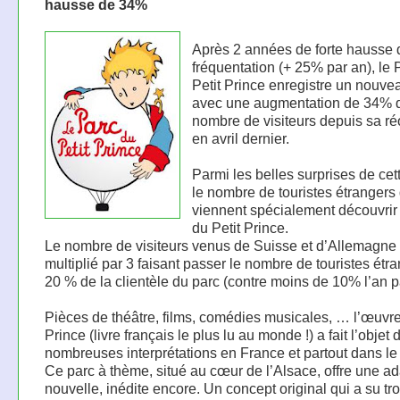
hausse de 34%
Après 2 années de forte hausse 
fréquentation (+ 25% par an), le 
Petit Prince enregistre un nouve
avec une augmentation de 34% 
nombre de visiteurs depuis sa ré
en avril dernier.
Parmi les belles surprises de cet
le nombre de touristes étrangers 
viennent spécialement découvrir 
du Petit Prince.
Le nombre de visiteurs venus de Suisse et d’Allemagne 
multiplié par 3 faisant passer le nombre de touristes étr
20 % de la clientèle du parc (contre moins de 10% l’an p
Pièces de théâtre, films, comédies musicales, … l’œuvre
Prince (livre français le plus lu au monde !) a fait l’objet 
nombreuses interprétations en France et partout dans l
Ce parc à thème, situé au cœur de l’Alsace, offre une ad
nouvelle, inédite encore. Un concept original qui a su tr