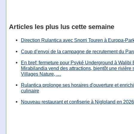
Articles les plus lus cette semaine
Direction Rulantica avec Snorri Touren à Europa-Par
Coup d’envoi de la campagne de recrutement du Parc
En bref: fermeture pour Psyké Underground à Walibi 
Mirabilandia vend des attractions, bientôt une rivière
Villages Nature, …
Rulantica prolonge ses horaires d'ouverture et enrichi
culinaire
Nouveau restaurant et confiserie à Nigloland en 2026