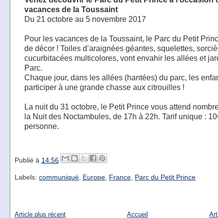
vacances de la Toussaint
Du 21 octobre au 5 novembre 2017
Pour les vacances de la Toussaint, le Parc du Petit Pri
de décor ! Toiles d’araignées géantes, squelettes, sorciè
cucurbitacées multicolores, vont envahir les allées et ja
Parc.
Chaque jour, dans les allées (hantées) du parc, les enfa
participer à une grande chasse aux citrouilles !
La nuit du 31 octobre, le Petit Prince vous attend nombr
la Nuit des Noctambules, de 17h à 22h. Tarif unique : 10
personne.
Publié à
14:56
Labels:
communiqué
,
Europe
,
France
,
Parc du Petit Prince
Article plus récent
Accueil
Art