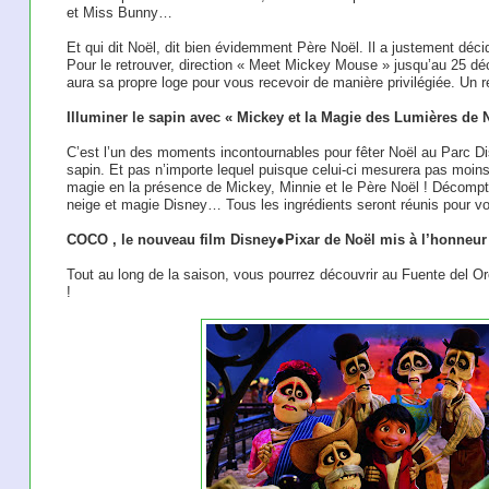
et Miss Bunny…
Et qui dit Noël, dit bien évidemment Père Noël. Il a justement déc
Pour le retrouver, direction « Meet Mickey Mouse » jusqu’au 25 
aura sa propre loge pour vous recevoir de manière privilégiée. Un
Illuminer le sapin avec « Mickey et la Magie des Lumières de 
C’est l’un des moments incontournables pour fêter Noël au Parc Dis
sapin. Et pas n’importe lequel puisque celui-ci mesurera pas moin
magie en la présence de Mickey, Minnie et le Père Noël ! Décompte
neige et magie Disney… Tous les ingrédients seront réunis pour vo
COCO , le nouveau film Disney●Pixar de Noël mis à l’honneur
Tout au long de la saison, vous pourrez découvrir au Fuente del O
!