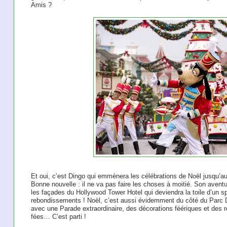
Amis ?
Et oui, c’est Dingo qui emmènera les célébrations de Noël jusqu’a
Bonne nouvelle : il ne va pas faire les choses à moitié. Son avent
les façades du Hollywood Tower Hotel qui deviendra la toile d’un 
rebondissements ! Noël, c’est aussi évidemment du côté du Parc D
avec une Parade extraordinaire, des décorations féériques et des 
fées… C’est parti !