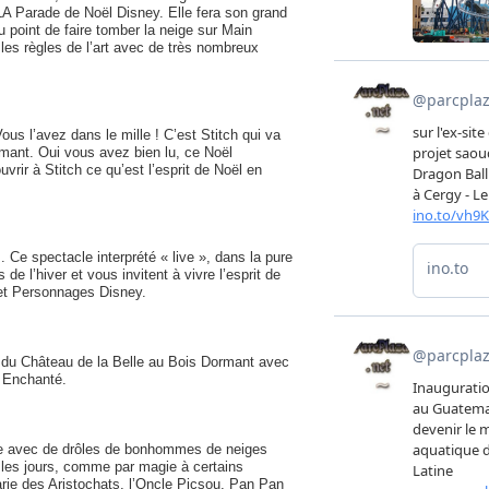
 Parade de Noël Disney. Elle fera son grand
u point de faire tomber la neige sur Main
les règles de l’art avec de très nombreux
us l’avez dans le mille ! C’est Stitch qui va
mant. Oui vous avez bien lu, ce Noël
vrir à Stitch ce qu’est l’esprit de Noël en
 Ce spectacle interprété « live », dans la pure
e l’hiver et vous invitent à vivre l’esprit de
et Personnages Disney.
d du Château de la Belle au Bois Dormant avec
t Enchanté.
rée avec de drôles de bonhommes de neiges
les jours, comme par magie à certains
arie des Aristochats, l’Oncle Picsou, Pan Pan