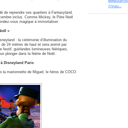
idé de reprendre ses quartiers à Fantasyland.
décembre inclus. Comme Mickey, le Père Noël
 rendez-vous magique à immortaliser.
Noël »
neyland : la cérémonie d’illumination du
s de 24 mètres de haut et sera animé par
 festif, guirlandes lumineuses féériques,
us plonger dans la féérie de Noël.
 à Disneyland Paris
ro la marionnette de Miguel, le héros de COCO