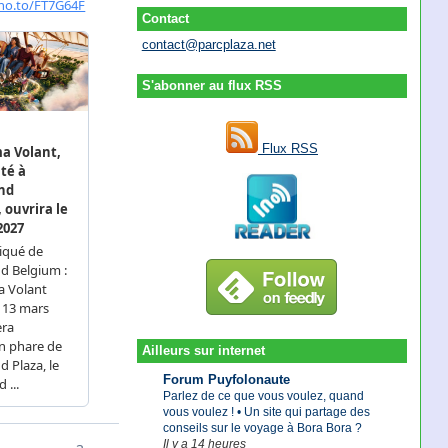
Contact
contact@parcplaza.net
S'abonner au flux RSS
Flux RSS
Ailleurs sur internet
Forum Puyfolonaute
Parlez de ce que vous voulez, quand
vous voulez ! • Un site qui partage des
conseils sur le voyage à Bora Bora ?
Il y a 14 heures