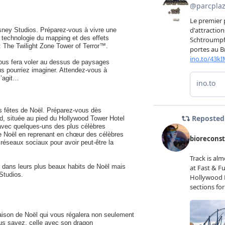
ney Studios. Préparez-vous à vivre une
 technologie du mapping et des effets
 : The Twilight Zone Tower of Terror™.
 vous fera voler au dessus de paysages
us pourriez imaginer. Attendez-vous à
s’agit…
s fêtes de Noël. Préparez-vous dès
d, située au pied du Hollywood Tower Hotel
 avec quelques-uns des plus célèbres
de Noël en reprenant en chœur des célèbres
 réseaux sociaux pour avoir peut-être la
 dans leurs plus beaux habits de Noël mais
Studios.
ison de Noël qui vous régalera non seulement
us savez, celle avec son dragon