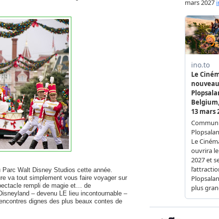
u Parc Walt Disney Studios cette année.
ure va tout simplement vous faire voyager sur
spectacle rempli de magie et… de
isneyland – devenu LE lieu incontournable –
rencontres dignes des plus beaux contes de