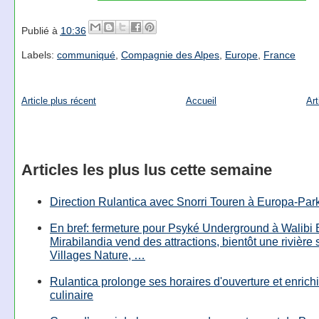
Publié à
10:36
Labels:
communiqué
,
Compagnie des Alpes
,
Europe
,
France
Article plus récent
Accueil
Art
Articles les plus lus cette semaine
Direction Rulantica avec Snorri Touren à Europa-Par
En bref: fermeture pour Psyké Underground à Walibi 
Mirabilandia vend des attractions, bientôt une rivière
Villages Nature, …
Rulantica prolonge ses horaires d'ouverture et enrichi
culinaire