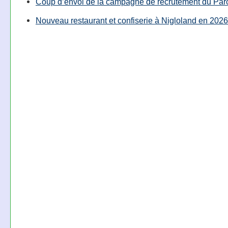
Coup d’envoi de la campagne de recrutement du Parc
Nouveau restaurant et confiserie à Nigloland en 2026