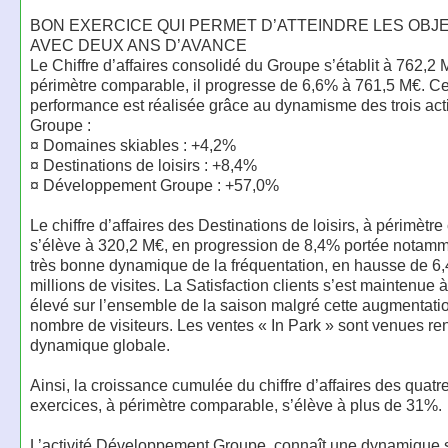
BON EXERCICE QUI PERMET D’ATTEINDRE LES OBJ
AVEC DEUX ANS D’AVANCE
Le Chiffre d’affaires consolidé du Groupe s’établit à 762,2 
périmètre comparable, il progresse de 6,6% à 761,5 M€. Ce
performance est réalisée grâce au dynamisme des trois acti
Groupe :
¤ Domaines skiables : +4,2%
¤ Destinations de loisirs : +8,4%
¤ Développement Groupe : +57,0%
Le chiffre d’affaires des Destinations de loisirs, à périmètr
s’élève à 320,2 M€, en progression de 8,4% portée notamm
très bonne dynamique de la fréquentation, en hausse de 6
millions de visites. La Satisfaction clients s’est maintenue 
élevé sur l’ensemble de la saison malgré cette augmentati
nombre de visiteurs. Les ventes « In Park » sont venues ren
dynamique globale.
Ainsi, la croissance cumulée du chiffre d’affaires des quatr
exercices, à périmètre comparable, s’élève à plus de 31%.
L’activité Développement Groupe, connaît une dynamique 