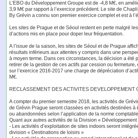
L’EBO du Développement Groupe est de -4,8 M€, en amélio
3,9 M€ par rapport à l’exercice précédent. Le site de Chapl
By Grévin a connu son premier exercice complet et est à l’é
Les sites de Prague et de Séoul restent en perte malgré le
d’actions mis en place pour doper leur fréquentation.
A l’issue de la saison, les sites de Séoul et de Prague affi
résultats inférieurs aux attentes y compris dans une perspe
à moyen terme. Dans ces circonstances, la décision a été p
retirer de la gestion de ces actifs par cession ou fermeture, 
sur l’exercice 2016-2017 une charge de dépréciation d’acti
M€.
RECLASSEMENT DES ACTIVITES DEVELOPPEMENT
A compter du premier semestre 2018, les activités de Grévi
de Grévin Prague seront classées en activités destinées à 
ou abandonnées selon l’application de la norme comptable
Quant aux autres activités de la Division « Développement
- Les activités d’exploitation de sites indoors seront intégr
division « Destinations de loisirs »