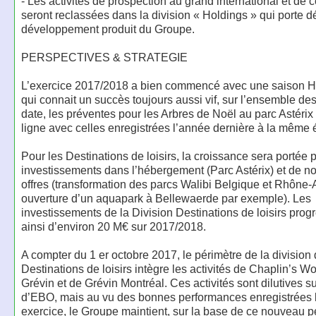
- Les activités de prospection au grand international et de 
seront reclassées dans la division « Holdings » qui porte dé
développement produit du Groupe.
PERSPECTIVES & STRATEGIE
L’exercice 2017/2018 a bien commencé avec une saison 
qui connait un succès toujours aussi vif, sur l’ensemble des
date, les préventes pour les Arbres de Noël au parc Astérix
ligne avec celles enregistrées l’année dernière à la même
Pour les Destinations de loisirs, la croissance sera portée p
investissements dans l’hébergement (Parc Astérix) et de n
offres (transformation des parcs Walibi Belgique et Rhône-
ouverture d’un aquapark à Bellewaerde par exemple). Les
investissements de la Division Destinations de loisirs prog
ainsi d’environ 20 M€ sur 2017/2018.
A compter du 1 er octobre 2017, le périmètre de la division
Destinations de loisirs intègre les activités de Chaplin’s Wo
Grévin et de Grévin Montréal. Ces activités sont dilutives s
d’EBO, mais au vu des bonnes performances enregistrées l
exercice, le Groupe maintient, sur la base de ce nouveau p