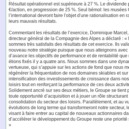
Résultat opérationnel est supérieure à 27 %. Le dividende
€/action, en progression de 25 %. Seul bémol: les musées 
l’international devront faire l'objet d'une rationalisation en 
leurs mauvais résultats.
Commentant les résultats de l’exercice, Dominique Marcel,
directeur général de la Compagnie des Alpes a déclaré : «
sommes très satisfaits des résultats de cet exercice. Ils vali
nouveau notre stratégie puisque que nous atteignons avec
d’avance les objectifs de performance et de rentabilité qu
étions fixés il y a quatre ans. Nous sommes dans une dyn
vertueuse, qui s’appuie sur les actions de fond que nous 
régénérer la fréquentation de nos domaines skiables et sur
intensification des investissements de croissance dans no
loisirs tout en renforçant la performance de ces deux activit
Solidement ancré sur ses deux métiers, le Groupe se tient pr
toute opportunité d’acquisition et à jouer un rôle structurant
consolidation du secteur des loisirs. Parallèlement, et au v
évolutions de long terme qui transformeront notre secteur, le
visant à faire entrer au capital de nouveaux actionnaires da
d’accélérer le développement du Groupe reste une priorité 
»