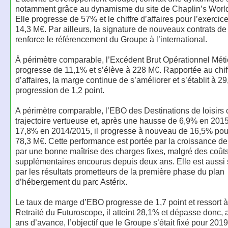
notamment grâce au dynamisme du site de Chaplin’s World
Elle progresse de 57% et le chiffre d’affaires pour l’exercice 
14,3 M€. Par ailleurs, la signature de nouveaux contrats de
renforce le référencement du Groupe à l’international.
À périmètre comparable, l’Excédent Brut Opérationnel Mét
progresse de 11,1% et s’élève à 228 M€. Rapportée au chif
d’affaires, la marge continue de s’améliorer et s’établit à 2
progression de 1,2 point.
A périmètre comparable, l’EBO des Destinations de loisirs 
trajectoire vertueuse et, après une hausse de 6,9% en 201
17,8% en 2014/2015, il progresse à nouveau de 16,5% pour 
78,3 M€. Cette performance est portée par la croissance de l
par une bonne maîtrise des charges fixes, malgré des coûts
supplémentaires encourus depuis deux ans. Elle est aussi
par les résultats prometteurs de la première phase du plan
d’hébergement du parc Astérix.
Le taux de marge d’EBO progresse de 1,7 point et ressort 
Retraité du Futuroscope, il atteint 28,1% et dépasse donc,
ans d’avance, l’objectif que le Groupe s’était fixé pour 2019