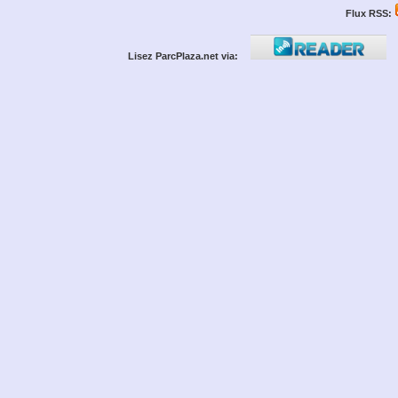
Flux RSS:
Lisez ParcPlaza.net via: