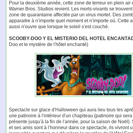
Pour la deuxième année, cette zone de terreur en plein air
Warner Bros. Studios revient. Les morts-vivants se trouvent
zone de quarantaine affectée par un virus mortel. Des zom
apparaitre à n'importe quel moment et n'importe où. Cette at
aussi n'ouvre que lorsque le soleil s'est couché.
SCOOBY-DOO Y EL MISTERIO DEL HOTEL ENCANTA
Doo et le mystère de l'hôtel enchanté)
Spectacle sur glace d'Halloween qui aura lieu tous les apr
une patinoire à l'intérieur d'un chapiteau (patinoire qui ser
présente jusqu'à la fin de l'année, pour la saison de Noël)
et ses amis sont à l'honneur dans ce spectacle, ils vivront 