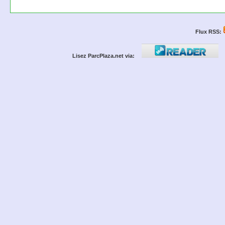
Flux RSS:
Lisez ParcPlaza.net via: