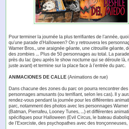
Pour terminer la journée la plus terrifiantes de l'année, quo
qu'une parade d'Halloween? On y retrouvera les personna
Warner Bros., une araignée géante, une citrouille géante, 
des zombies ... Plus de 50 personnages au total. La par
près du lac (peu après le show nocturne qui se déroule là,
juste avant) et termine sur la place face à l'entrée du parc.
ANIMACIONES DE CALLE
(Animations de rue)
Dans chacune des zones du parc on pourra rencontrer des
personnages amusants (ou terrifiant, selon les cas). Il y au
rendez-vous pendant la journée pour les différentes animat
parc, notamment des photos avec les personnages Warner 
(Batman, Pierrafeu, Looney Tunes, ...) et différentes animat
spécifiques pour Halloween (Evil Circus, le bateau diaboliqu
de l'Exorciste, des psychopathes avec des tronçonneuses, ..