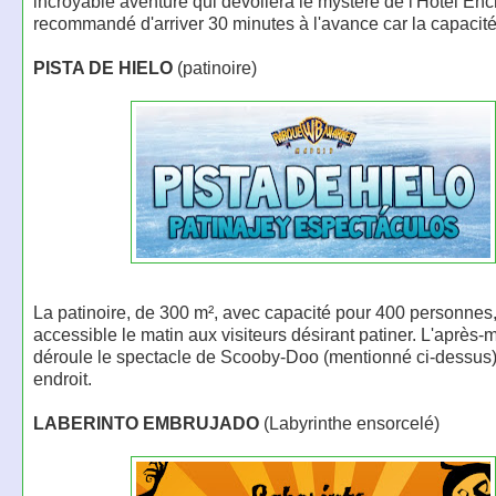
incroyable aventure qui dévoilera le mystère de l'Hôtel Ench
recommandé d'arriver 30 minutes à l'avance car la capacité 
PISTA DE HIELO
(patinoire)
La patinoire, de 300 m², avec capacité pour 400 personnes,
accessible le matin aux visiteurs désirant patiner. L'après-m
déroule le spectacle de Scooby-Doo (mentionné ci-dessus
endroit.
LABERINTO EMBRUJADO
(Labyrinthe ensorcelé)