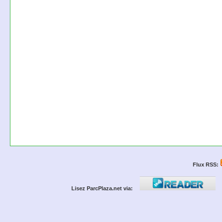
Flux RSS:
Lisez ParcPlaza.net via: