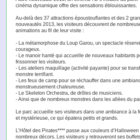
cinéma dynamique offre des sensations éblouissantes.
Au-delà des 37 attractions époustouflantes et des 2 gra
nouveautés 2013, les visiteurs découvrent de nombreus
animations au fil de leur visite :
- La métamorphose du Loup Garou, un spectacle réserv
courageux.
- Le manoir hanté qui accueille de nouveaux habitants po
frissonner les visiteurs.
- Les ateliers maquillage (activité payante) pour se tran
monstre terrifiant.
- Les feux de camp pour se réchauffer dans une ambian
monstrueusement chaleureuse.
- Le Skeleton Orchestra, de drôles de musiciens.
- Ainsi que de nombreux monstres dans les allées du pa
Le parc accueille ses visiteurs dans une ambiance à la fo
et mystérieuse, ce qui épatera petits et grands.
L’Hôtel des Pirates**** passe aux couleurs d’Halloween
nombreux décors. Les visiteurs y retrouveront ses buffet