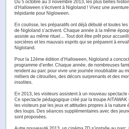
Du 5 octobre au 3 novembre 2013, les plus belles histoi
d’Halloween s’écrivent à Nigloland ! Vivez une aventure
trépidante pour Nigloween.
En coulisse, les préparatifs ont déjà débuté et toutes le
de Nigloland s’activent. Chaque année à la même époq
assiste au même rituel… Tout doit être prêt pour accueilli
sorcières et les mauvais esprits qui se préparent à envah
Nigloland.
Pour la 12ème édition d’Halloween, Nigloland a concoc
programme d’enfer. Chaque année, de nombreuses fami
rendent au parc pour vivre une journée inoubliable au m
milliers de citrouilles, des décors surprenants et des mo
insolites.
En 2013, les visiteurs assistent à un nouveau spectacle
Ce spectacle pédagogique créé par la troupe AITAWAK 
les visiteurs par les jeux et attitudes propres à la nature
des loups. Des séances supplémentaires avec des jeun
sont proposées.
Autre nouveauté 2013, un cinéma 7D s’installe au parc.