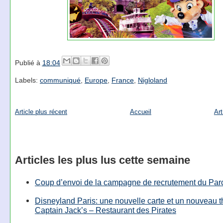
Publié à
18:04
Labels:
communiqué
,
Europe
,
France
,
Nigloland
Article plus récent
Accueil
Art
Articles les plus lus cette semaine
Coup d’envoi de la campagne de recrutement du Parc
Disneyland Paris: une nouvelle carte et un nouveau 
Captain Jack’s – Restaurant des Pirates