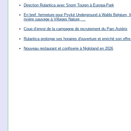
Direction Rulantica avec Snorri Touren à Europa-Park
En bref: fermeture pour Psyké Underground à Walibi Belgium, Mi
rivière sauvage à Villages Nature, …
Coup d’envoi de la campagne de recrutement du Parc Astérix
Rulantica prolonge ses horaires d'ouverture et enrichit son offre 
Nouveau restaurant et confiserie à Nigloland en 2026