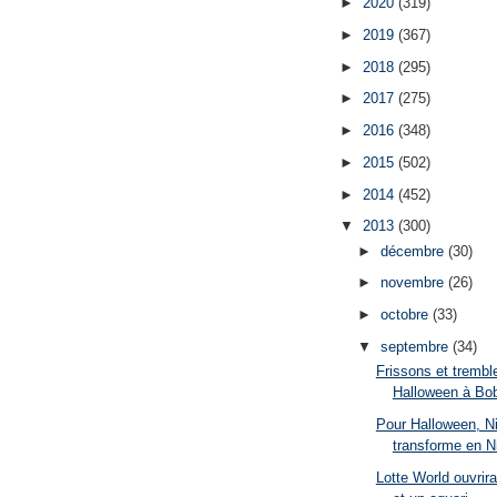
►
2020
(319)
►
2019
(367)
►
2018
(295)
►
2017
(275)
►
2016
(348)
►
2015
(502)
►
2014
(452)
▼
2013
(300)
►
décembre
(30)
►
novembre
(26)
►
octobre
(33)
▼
septembre
(34)
Frissons et tremb
Halloween à Bob
Pour Halloween, Ni
transforme en N
Lotte World ouvrir