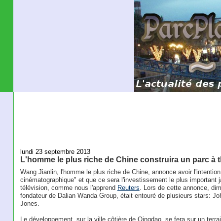
lundi 23 septembre 2013
L'homme le plus riche de Chine construira un parc 
Wang Jianlin, l'homme le plus riche de Chine, annonce avoir l'intention
cinématographique" et que ce sera l'investissement le plus important j
télévision, comme nous l'apprend
Reuters
. Lors de cette annonce, dim
fondateur de Dalian Wanda Group, était entouré de plusieurs stars: Jo
Jones.
Le développement, sur la ville côtière de Qingdao, se fera sur un terra