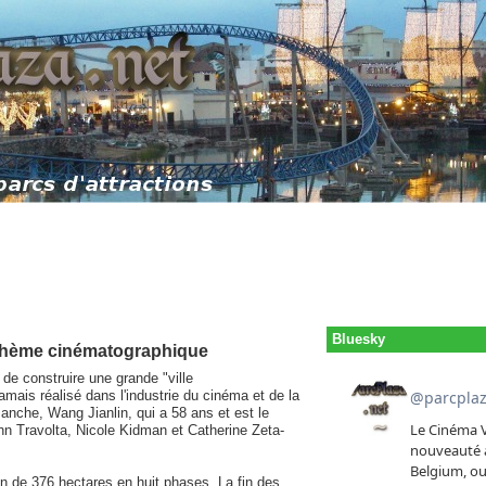
Bluesky
à thème cinématographique
 de construire une grande "ville
amais réalisé dans l'industrie du cinéma et de la
anche, Wang Jianlin, qui a 58 ans et est le
hn Travolta, Nicole Kidman et Catherine Zeta-
in de 376 hectares en huit phases. La fin des