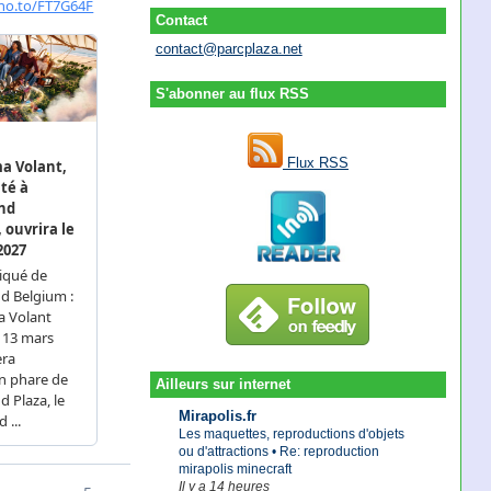
Contact
contact@parcplaza.net
S'abonner au flux RSS
Flux RSS
Ailleurs sur internet
Mirapolis.fr
Les maquettes, reproductions d'objets
ou d'attractions • Re: reproduction
mirapolis minecraft
Il y a 14 heures