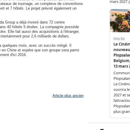
 plateaux de tournage, un complexe de conventions
rt et 7 hôtels. Le projet prévoit également un
nda Group a déjà investi dans 72 centre
ans 40 hôtels 5 étoiles. La compagnie possède
. Elle fait aussi des acquisitions à l'étranger,
ertainment pour 2,6 milliards de dollars.
a quelques mois, avec un succès mitigé. Il
ce en Chine et espère que son groupe sera parmi
ment d'ici 2016.
Article plus ancien