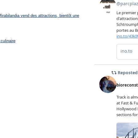
rabilandia vend des attractions, bientôt une
culinaire