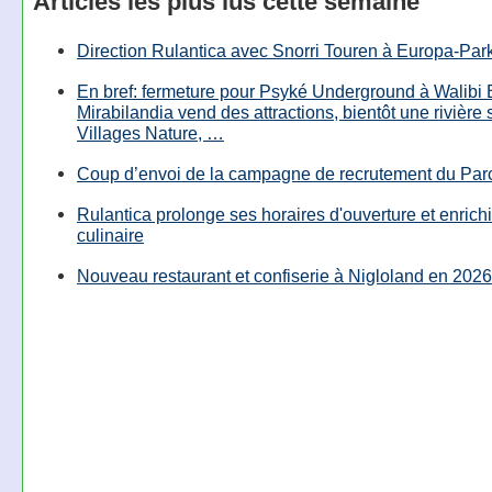
Articles les plus lus cette semaine
Direction Rulantica avec Snorri Touren à Europa-Par
En bref: fermeture pour Psyké Underground à Walibi 
Mirabilandia vend des attractions, bientôt une rivière
Villages Nature, …
Coup d’envoi de la campagne de recrutement du Parc
Rulantica prolonge ses horaires d'ouverture et enrichi
culinaire
Nouveau restaurant et confiserie à Nigloland en 2026