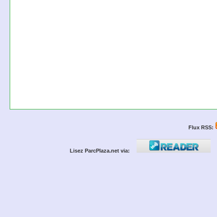
Flux RSS:
Lisez ParcPlaza.net via: