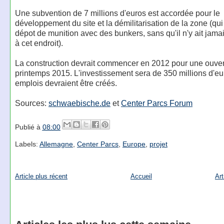
Une subvention de 7 millions d'euros est accordée pour le
développement du site et la démilitarisation de la zone (qui 
dépot de munition avec des bunkers, sans qu'il n'y ait jama
à cet endroit).
La construction devrait commencer en 2012 pour une ouver
printemps 2015. L'investissement sera de 350 millions d'eu
emplois devraient être créés.
Sources:
schwaebische.de
et
Center Parcs Forum
Publié à
08:00
Labels:
Allemagne
,
Center Parcs
,
Europe
,
projet
Article plus récent
Accueil
Art