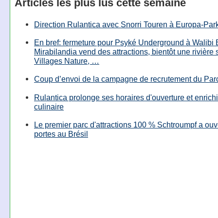
Articles les plus lus cette semaine
Direction Rulantica avec Snorri Touren à Europa-Par
En bref: fermeture pour Psyké Underground à Walibi 
Mirabilandia vend des attractions, bientôt une rivière
Villages Nature, …
Coup d’envoi de la campagne de recrutement du Parc
Rulantica prolonge ses horaires d'ouverture et enrichi
culinaire
Le premier parc d'attractions 100 % Schtroumpf a ouv
portes au Brésil