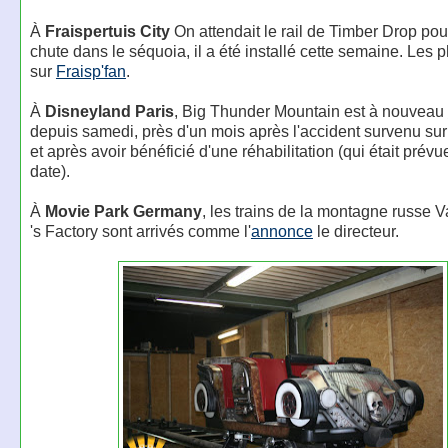
À
Fraispertuis City
On attendait le rail de Timber Drop po
chute dans le séquoia, il a été installé cette semaine. Les 
sur
Fraisp'fan
.
À
Disneyland Paris
, Big Thunder Mountain est à nouveau
depuis samedi, près d'un mois après l'accident survenu sur l
et après avoir bénéficié d'une réhabilitation (qui était prév
date).
À
Movie Park Germany
, les trains de la montagne russe 
's Factory sont arrivés comme l'
annonce
le directeur.