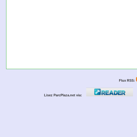
Flux RSS:
Lisez ParcPlaza.net via: