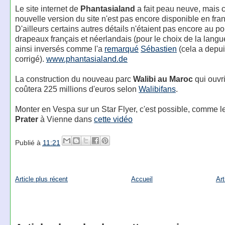
Le site internet de
Phantasialand
a fait peau neuve, mais c
nouvelle version du site n'est pas encore disponible en fran
D'ailleurs certains autres détails n'étaient pas encore au poi
drapeaux français et néerlandais (pour le choix de la langu
ainsi inversés comme l'a
remarqué
Sébastien
(cela a depui
corrigé).
www.phantasialand.de
La construction du nouveau parc
Walibi au Maroc
qui ouvr
coûtera 225 millions d'euros selon
Walibifans
.
Monter en Vespa sur un Star Flyer, c'est possible, comme l
Prater
à Vienne dans
cette vidéo
Publié à
11:21
Article plus récent
Accueil
Art