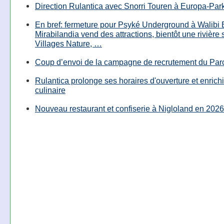
Direction Rulantica avec Snorri Touren à Europa-Par
En bref: fermeture pour Psyké Underground à Walibi 
Mirabilandia vend des attractions, bientôt une rivière
Villages Nature, …
Coup d’envoi de la campagne de recrutement du Parc
Rulantica prolonge ses horaires d'ouverture et enrichi
culinaire
Nouveau restaurant et confiserie à Nigloland en 2026