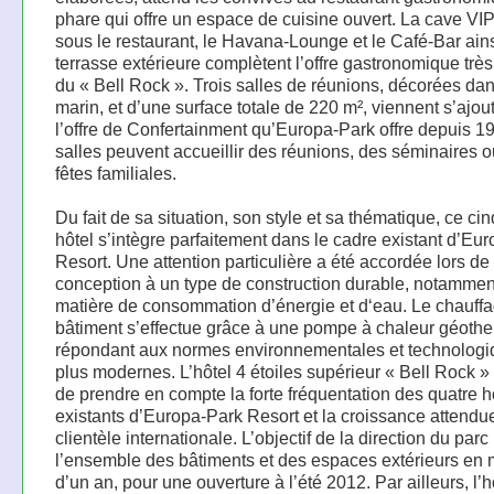
phare qui offre un espace de cuisine ouvert. La cave VIP
sous le restaurant, le Havana-Lounge et le Café-Bar ain
terrasse extérieure complètent l’offre gastronomique très
du « Bell Rock ». Trois salles de réunions, décorées dan
marin, et d’une surface totale de 220 m², viennent s’ajou
l’offre de Confertainment qu’Europa-Park offre depuis 1
salles peuvent accueillir des réunions, des séminaires 
fêtes familiales.
Du fait de sa situation, son style et sa thématique, ce c
hôtel s’intègre parfaitement dans le cadre existant d’Eu
Resort. Une attention particulière a été accordée lors de
conception à un type de construction durable, notammen
matière de consommation d’énergie et d‘eau. Le chauff
bâtiment s’effectue grâce à une pompe à chaleur géoth
répondant aux normes environnementales et technologi
plus modernes. L’hôtel 4 étoiles supérieur « Bell Rock »
de prendre en compte la forte fréquentation des quatre h
existants d’Europa-Park Resort et la croissance attendu
clientèle internationale. L’objectif de la direction du parc
l’ensemble des bâtiments et des espaces extérieurs en
d’un an, pour une ouverture à l’été 2012. Par ailleurs, l’h