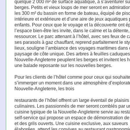
quelque 2 000 m² de surface aquatique, à s’aventurer su
berges. Petits et vieux loups de mer seront en admiratio
les 300 m² du bassin en forme de bateau, équipé de pis
intérieure et extérieure et d’une aire de jeux aquatiques 
enfants. Pour ceux que le voyage et la découverte ont é
l’espace bien-être les invite, dans le calme et la détente,
ressourcer. Le parc attenant à l’hôtel, avec ses feux de 
ses parasols à gaz chauffant, reprend parfaitement le st
lieux, souligne l’ambiance des voyages maritimes dans 
paysage de côte unique. Des arbres à feuilles caduques
Nouvelle-Angleterre peuplent les berges et invitent les 
une balade reposante sur les nouvelles berges.
Pour les clients de l’hôtel comme pour ceux qui souhaite
s’immerger un moment dans une atmosphère d’explorate
Nouvelle-Angleterre, les trois
restaurants de l’hôtel offrent un large éventail de plaisirs
culinaires. Les passionnés de mer seront comblés par u
cuisine typique de la Nouvelle-Angleterre servie au rest
self-service qui propose un espace de démonstration de
et des grils ouverts. Une cuisine exclusive, aux saveurs
élaborées, attend les convives au restaurant gastronom