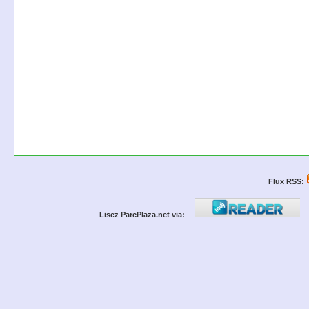
Flux RSS:
Lisez ParcPlaza.net via: