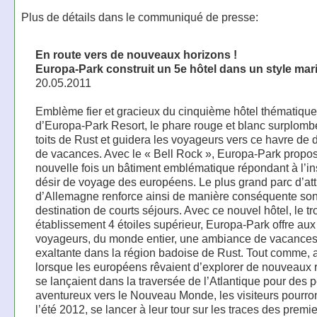
Plus de détails dans le communiqué de presse:
En route vers de nouveaux horizons !
Europa-Park construit un 5e hôtel dans un style mar
20.05.2011
Emblème fier et gracieux du cinquième hôtel thématique
d’Europa-Park Resort, le phare rouge et blanc surplomb
toits de Rust et guidera les voyageurs vers ce havre de 
de vacances. Avec le « Bell Rock », Europa-Park propo
nouvelle fois un bâtiment emblématique répondant à l’in
désir de voyage des européens. Le plus grand parc d’att
d’Allemagne renforce ainsi de manière conséquente son
destination de courts séjours. Avec ce nouvel hôtel, le t
établissement 4 étoiles supérieur, Europa-Park offre aux
voyageurs, du monde entier, une ambiance de vacance
exaltante dans la région badoise de Rust. Tout comme, a
lorsque les européens rêvaient d’explorer de nouveaux r
se lançaient dans la traversée de l’Atlantique pour des p
aventureux vers le Nouveau Monde, les visiteurs pourron
l’été 2012, se lancer à leur tour sur les traces des premi