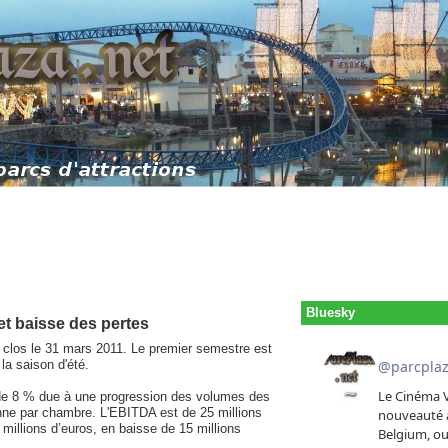
Bluesky
et baisse des pertes
, clos le 31 mars 2011. Le premier semestre est
la saison d'été.
se de 8 % due à une progression des volumes des
enne par chambre. L'EBITDA est de 25 millions
 millions d’euros, en baisse de 15 millions