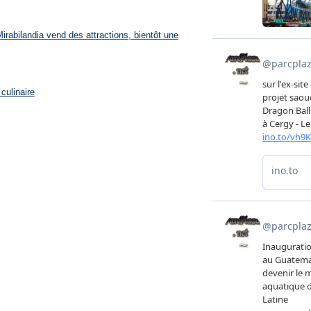
rabilandia vend des attractions, bientôt une
culinaire