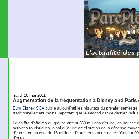
mardi 10 mai 2011
Augmentation de la fréquentation à Disneyland Paris 
Euro Disney SCA
publie aujourd'hui les résultats du premier semestre
traditionnellement moins important que le second car ce dernier inclus 
Le chiffre d'affaires du groupe atteint 559 millions d'euros, en haus
activités touristiques, ainsi qu'à une amélioration de la dépense moy
d'euros, en hausse de 18 millions d'euros et la perte nette s'élève à 99
d’euros.