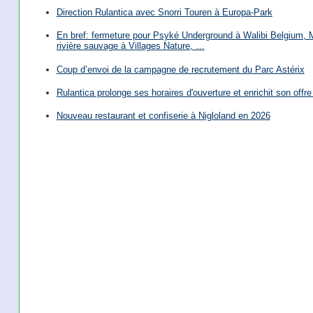
Direction Rulantica avec Snorri Touren à Europa-Park
En bref: fermeture pour Psyké Underground à Walibi Belgium, Mi
rivière sauvage à Villages Nature, …
Coup d’envoi de la campagne de recrutement du Parc Astérix
Rulantica prolonge ses horaires d'ouverture et enrichit son offre 
Nouveau restaurant et confiserie à Nigloland en 2026