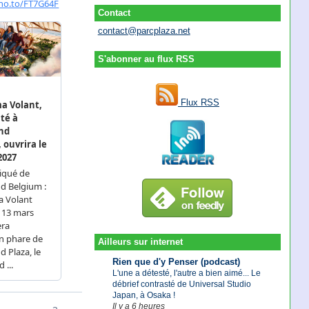
Contact
contact@parcplaza.net
S'abonner au flux RSS
Flux RSS
Ailleurs sur internet
Rien que d'y Penser (podcast)
L'une a détesté, l'autre a bien aimé... Le
débrief contrasté de Universal Studio
Japan, à Osaka !
Il y a 6 heures