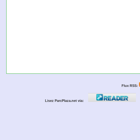
Flux RSS:
Lisez ParcPlaza.net via: