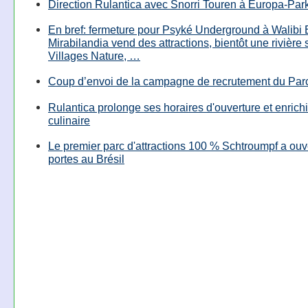
Direction Rulantica avec Snorri Touren à Europa-Par
En bref: fermeture pour Psyké Underground à Walibi 
Mirabilandia vend des attractions, bientôt une rivière
Villages Nature, …
Coup d’envoi de la campagne de recrutement du Parc
Rulantica prolonge ses horaires d'ouverture et enrichi
culinaire
Le premier parc d'attractions 100 % Schtroumpf a ouv
portes au Brésil