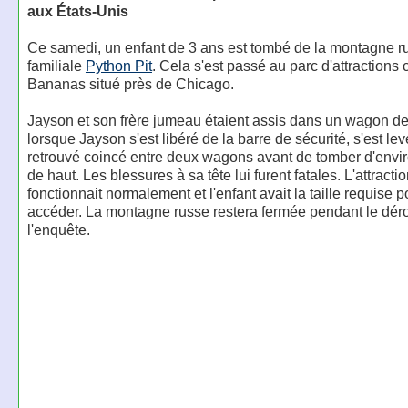
aux États-Unis
Ce samedi, un enfant de 3 ans est tombé de la montagne r
familiale
Python Pit
. Cela s'est passé au parc d'attractions
Bananas situé près de Chicago.
Jayson et son frère jumeau étaient assis dans un wagon de l
lorsque Jayson s'est libéré de la barre de sécurité, s'est levé
retrouvé coincé entre deux wagons avant de tomber d'envi
de haut. Les blessures à sa tête lui furent fatales. L'attracti
fonctionnait normalement et l'enfant avait la taille requise p
accéder. La montagne russe restera fermée pendant le dér
l'enquête.