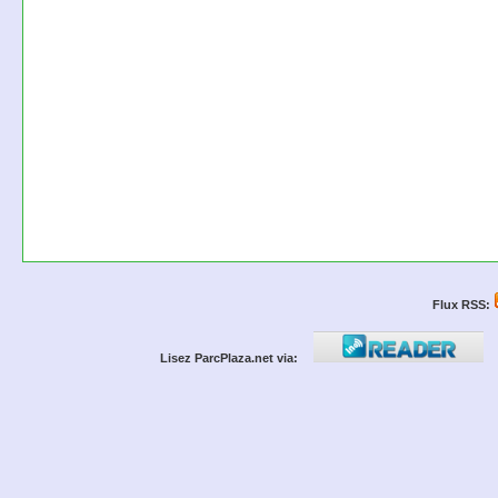
Flux RSS:
Lisez ParcPlaza.net via: