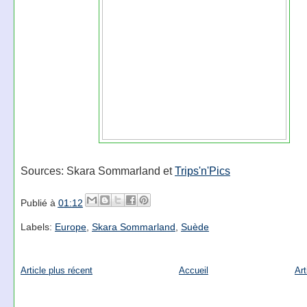
Sources: Skara Sommarland et
Trips'n'Pics
Publié à
01:12
Labels:
Europe
,
Skara Sommarland
,
Suède
Article plus récent
Accueil
Art